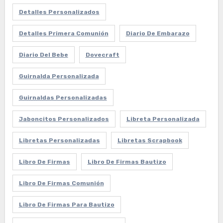
Detalles Personalizados
Detalles Primera Comunión
Diario De Embarazo
Diario Del Bebe
Dovecraft
Guirnalda Personalizada
Guirnaldas Personalizadas
Jaboncitos Personalizados
Libreta Personalizada
Libretas Personalizadas
Libretas Scrapbook
Libro De Firmas
Libro De Firmas Bautizo
Libro De Firmas Comunión
Libro De Firmas Para Bautizo