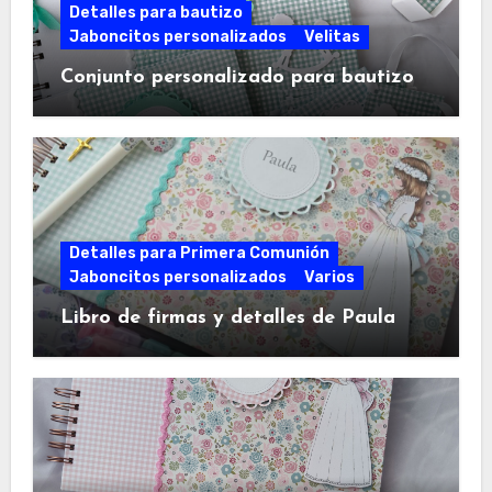
Detalles para bautizo
Jaboncitos personalizados
Velitas
Conjunto personalizado para bautizo
Detalles para Primera Comunión
Jaboncitos personalizados
Varios
Libro de firmas y detalles de Paula