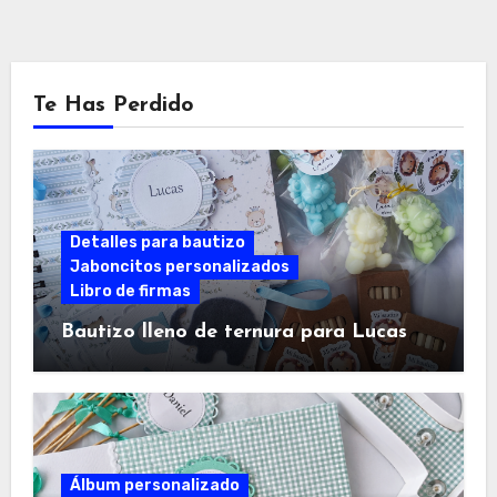
Te Has Perdido
Detalles para bautizo
Jaboncitos personalizados
Libro de firmas
Bautizo lleno de ternura para Lucas
Álbum personalizado