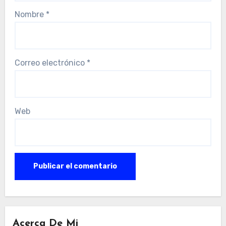
Nombre
*
Correo electrónico
*
Web
Acerca De Mi