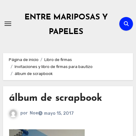
Ir
al
ENTRE MARIPOSAS Y
contenido
PAPELES
Página de inicio
Libro de firmas
Invitaciones y libro de firmas para bautizo
álbum de scrapbook
álbum de scrapbook
por
Noe
mayo 15, 2017