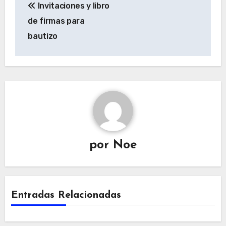
Invitaciones y libro
de
de firmas para
entradas
bautizo
por
Noe
Entradas Relacionadas