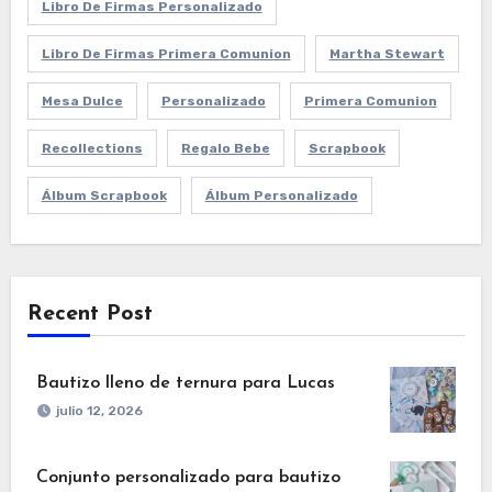
Libro De Firmas Personalizado
Libro De Firmas Primera Comunion
Martha Stewart
Mesa Dulce
Personalizado
Primera Comunion
Recollections
Regalo Bebe
Scrapbook
Álbum Scrapbook
Álbum Personalizado
Recent Post
Bautizo lleno de ternura para Lucas
julio 12, 2026
Conjunto personalizado para bautizo