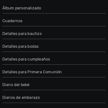
Álbum personalizado
Cuadernos
Detalles para bautizo
Detalles para bodas
Detalles para cumpleaños
Detalles para Primera Comunión
Diario del bebé
Diarios de embarazo