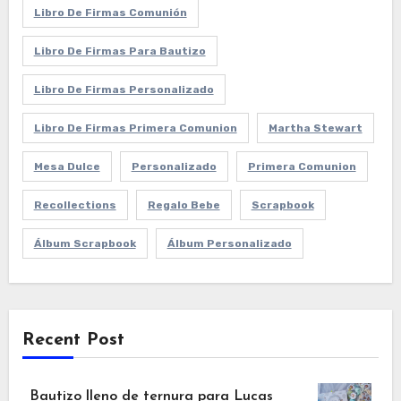
Libro De Firmas Comunión
Libro De Firmas Para Bautizo
Libro De Firmas Personalizado
Libro De Firmas Primera Comunion
Martha Stewart
Mesa Dulce
Personalizado
Primera Comunion
Recollections
Regalo Bebe
Scrapbook
Álbum Scrapbook
Álbum Personalizado
Recent Post
Bautizo lleno de ternura para Lucas