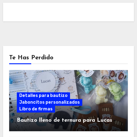
Te Has Perdido
Detalles para bautizo
Jaboncitos personalizados
Libro de firmas
Bautizo lleno de ternura para Lucas