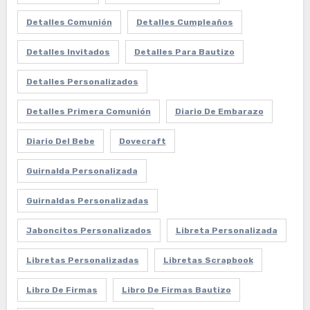
Detalles Comunión
Detalles Cumpleaños
Detalles Invitados
Detalles Para Bautizo
Detalles Personalizados
Detalles Primera Comunión
Diario De Embarazo
Diario Del Bebe
Dovecraft
Guirnalda Personalizada
Guirnaldas Personalizadas
Jaboncitos Personalizados
Libreta Personalizada
Libretas Personalizadas
Libretas Scrapbook
Libro De Firmas
Libro De Firmas Bautizo