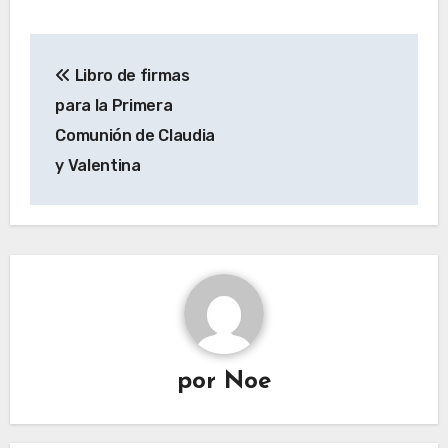
Navegación
Libro de firmas
de
para la Primera
entradas
Comunión de Claudia
y Valentina
por
Noe