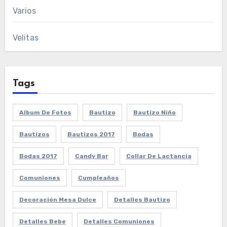
Varios
Velitas
Tags
Album De Fotos
Bautizo
Bautizo Niño
Bautizos
Bautizos 2017
Bodas
Bodas 2017
Candy Bar
Collar De Lactancia
Comuniones
Cumpleaños
Decoración Mesa Dulce
Detalles Bautizo
Detalles Bebe
Detalles Comuniones