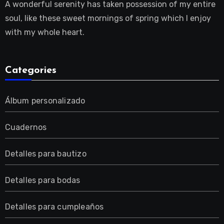
A wonderful serenity has taken possession of my entire
soul, like these sweet mornings of spring which I enjoy
with my whole heart.
Categories
Álbum personalizado
Cuadernos
Detalles para bautizo
Detalles para bodas
Detalles para cumpleaños