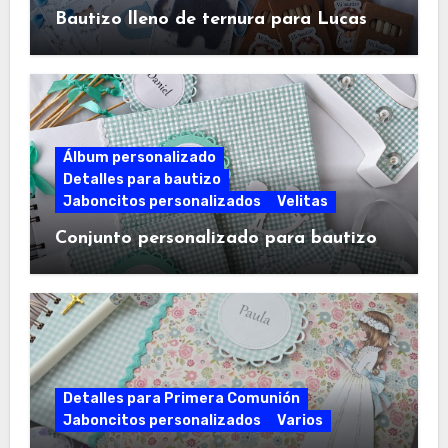
Bautizo lleno de ternura para Lucas
Álbum personalizado
Detalles para bautizo
Jaboncitos personalizados
Velitas
Conjunto personalizado para bautizo
Detalles para Primera Comunión
Jaboncitos personalizados
Varios