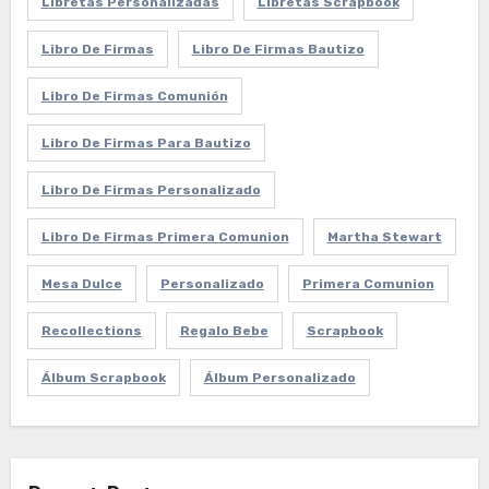
Libretas Personalizadas
Libretas Scrapbook
Libro De Firmas
Libro De Firmas Bautizo
Libro De Firmas Comunión
Libro De Firmas Para Bautizo
Libro De Firmas Personalizado
Libro De Firmas Primera Comunion
Martha Stewart
Mesa Dulce
Personalizado
Primera Comunion
Recollections
Regalo Bebe
Scrapbook
Álbum Scrapbook
Álbum Personalizado