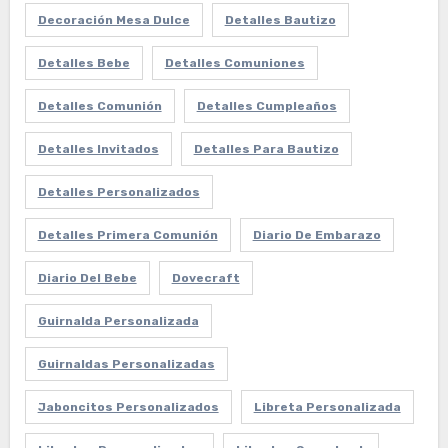
Decoración Mesa Dulce
Detalles Bautizo
Detalles Bebe
Detalles Comuniones
Detalles Comunión
Detalles Cumpleaños
Detalles Invitados
Detalles Para Bautizo
Detalles Personalizados
Detalles Primera Comunión
Diario De Embarazo
Diario Del Bebe
Dovecraft
Guirnalda Personalizada
Guirnaldas Personalizadas
Jaboncitos Personalizados
Libreta Personalizada