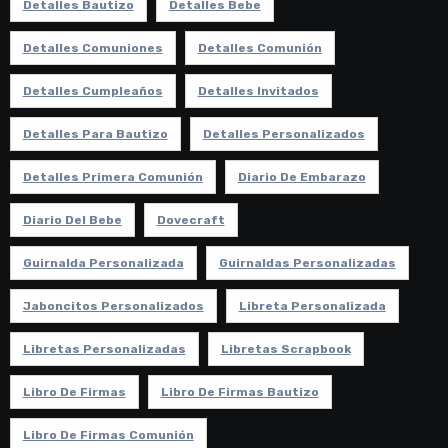
Detalles Bautizo
Detalles Bebe
Detalles Comuniones
Detalles Comunión
Detalles Cumpleaños
Detalles Invitados
Detalles Para Bautizo
Detalles Personalizados
Detalles Primera Comunión
Diario De Embarazo
Diario Del Bebe
Dovecraft
Guirnalda Personalizada
Guirnaldas Personalizadas
Jaboncitos Personalizados
Libreta Personalizada
Libretas Personalizadas
Libretas Scrapbook
Libro De Firmas
Libro De Firmas Bautizo
Libro De Firmas Comunión