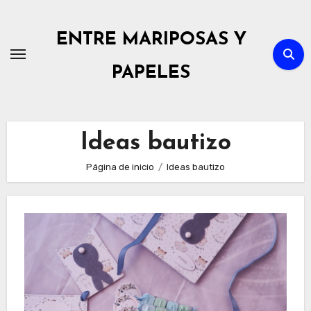
Ir
al
ENTRE MARIPOSAS Y
contenido
PAPELES
Ideas bautizo
Página de inicio
Ideas bautizo