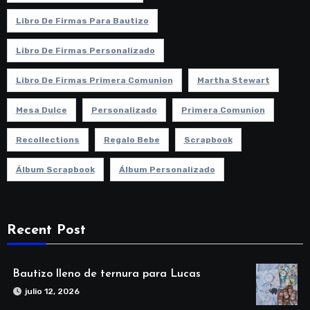
Libro De Firmas Para Bautizo
Libro De Firmas Personalizado
Libro De Firmas Primera Comunion
Martha Stewart
Mesa Dulce
Personalizado
Primera Comunion
Recollections
Regalo Bebe
Scrapbook
Álbum Scrapbook
Álbum Personalizado
Recent Post
Bautizo lleno de ternura para Lucas
julio 12, 2026