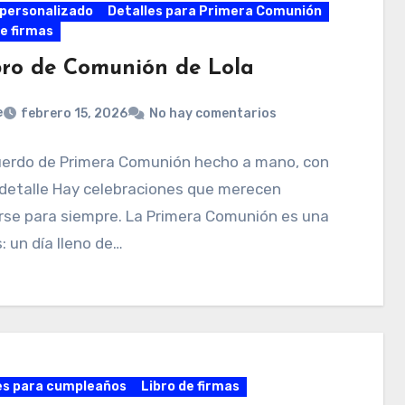
personalizado
Detalles para Primera Comunión
de firmas
ibro de Comunión de Lola
e
febrero 15, 2026
No hay comentarios
uerdo de Primera Comunión hecho a mano, con
 detalle Hay celebraciones que merecen
rse para siempre. La Primera Comunión es una
s: un día lleno de…
es para cumpleaños
Libro de firmas