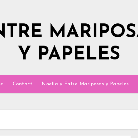
NTRE MARIPOS
Y PAPELES
e
Contact
Noelia y Entre Mariposas y Papeles