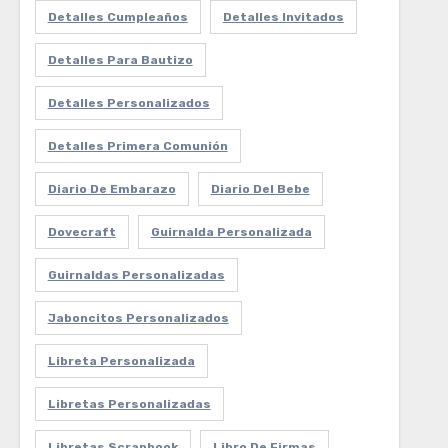
Detalles Cumpleaños
Detalles Invitados
Detalles Para Bautizo
Detalles Personalizados
Detalles Primera Comunión
Diario De Embarazo
Diario Del Bebe
Dovecraft
Guirnalda Personalizada
Guirnaldas Personalizadas
Jaboncitos Personalizados
Libreta Personalizada
Libretas Personalizadas
Libretas Scrapbook
Libro De Firmas