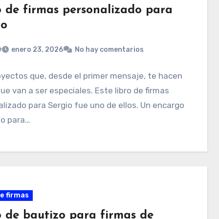
o de firmas personalizado para
io
e
enero 23, 2026
No hay comentarios
yectos que, desde el primer mensaje, te hacen
ue van a ser especiales. Este libro de firmas
lizado para Sergio fue uno de ellos. Un encargo
o para…
de firmas
o de bautizo para firmas de