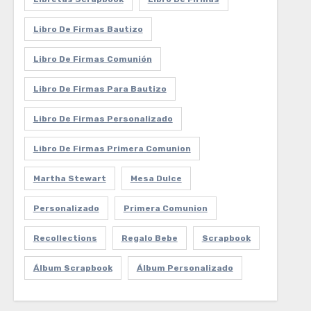
Libro De Firmas Bautizo
Libro De Firmas Comunión
Libro De Firmas Para Bautizo
Libro De Firmas Personalizado
Libro De Firmas Primera Comunion
Martha Stewart
Mesa Dulce
Personalizado
Primera Comunion
Recollections
Regalo Bebe
Scrapbook
Álbum Scrapbook
Álbum Personalizado