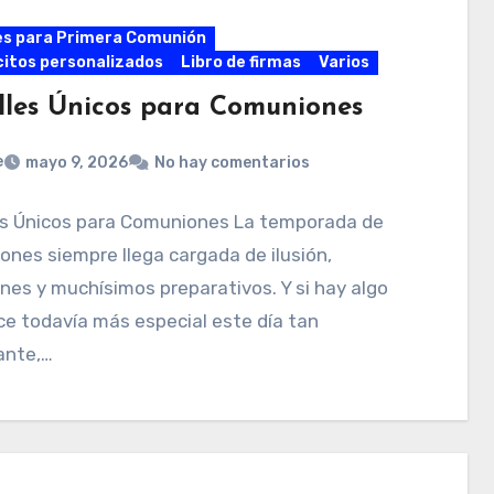
es para Primera Comunión
itos personalizados
Libro de firmas
Varios
lles Únicos para Comuniones
e
mayo 9, 2026
No hay comentarios
es Únicos para Comuniones La temporada de
nes siempre llega cargada de ilusión,
es y muchísimos preparativos. Y si hay algo
e todavía más especial este día tan
ante,…