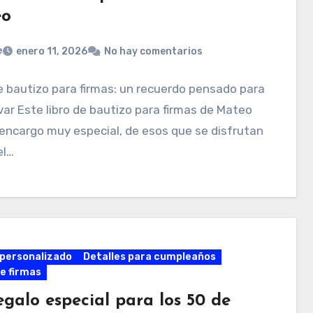
eo
e
enero 11, 2026
No hay comentarios
e bautizo para firmas: un recuerdo pensado para
ar Este libro de bautizo para firmas de Mateo
encargo muy especial, de esos que se disfrutan
el…
personalizado
Detalles para cumpleaños
de firmas
egalo especial para los 50 de