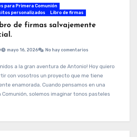
es para Primera Comunión
itos personalizados
Libro de firmas
ibro de firmas salvajemente
ial.
e
mayo 16, 2026
No hay comentarios
nidos a la gran aventura de Antonio! Hoy quiero
tir con vosotros un proyecto que me tiene
ente enamorada. Cuando pensamos en una
a Comunión, solemos imaginar tonos pasteles