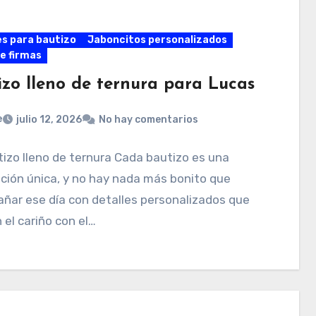
es para bautizo
Jaboncitos personalizados
de firmas
izo lleno de ternura para Lucas
e
julio 12, 2026
No hay comentarios
izo lleno de ternura Cada bautizo es una
ción única, y no hay nada más bonito que
ñar ese día con detalles personalizados que
n el cariño con el…