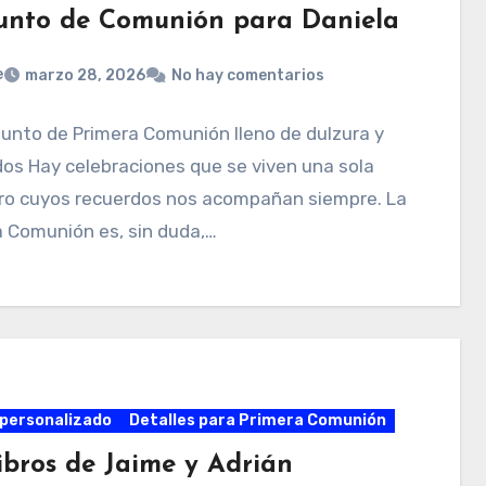
unto de Comunión para Daniela
e
marzo 28, 2026
No hay comentarios
unto de Primera Comunión lleno de dulzura y
os Hay celebraciones que se viven una sola
ero cuyos recuerdos nos acompañan siempre. La
 Comunión es, sin duda,…
personalizado
Detalles para Primera Comunión
libros de Jaime y Adrián