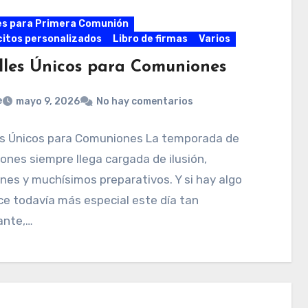
es para Primera Comunión
itos personalizados
Libro de firmas
Varios
lles Únicos para Comuniones
e
mayo 9, 2026
No hay comentarios
es Únicos para Comuniones La temporada de
nes siempre llega cargada de ilusión,
es y muchísimos preparativos. Y si hay algo
e todavía más especial este día tan
ante,…