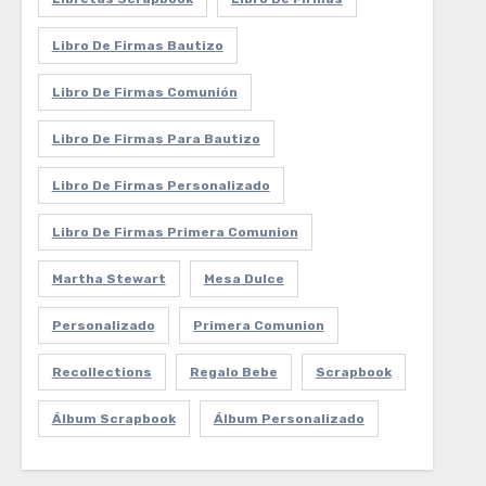
Libro De Firmas Bautizo
Libro De Firmas Comunión
Libro De Firmas Para Bautizo
Libro De Firmas Personalizado
Libro De Firmas Primera Comunion
Martha Stewart
Mesa Dulce
Personalizado
Primera Comunion
Recollections
Regalo Bebe
Scrapbook
Álbum Scrapbook
Álbum Personalizado