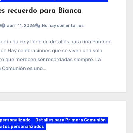
es recuerdo para Bianca
e
abril 11, 2026
No hay comentarios
erdo dulce y lleno de detalles para una Primera
ón Hay celebraciones que se viven una sola
ro que merecen ser recordadas siempre. La
a Comunión es uno…
personalizado
Detalles para Primera Comunión
itos personalizados