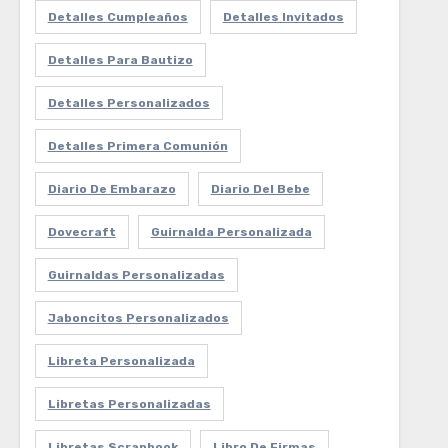
Detalles Cumpleaños
Detalles Invitados
Detalles Para Bautizo
Detalles Personalizados
Detalles Primera Comunión
Diario De Embarazo
Diario Del Bebe
Dovecraft
Guirnalda Personalizada
Guirnaldas Personalizadas
Jaboncitos Personalizados
Libreta Personalizada
Libretas Personalizadas
Libretas Scrapbook
Libro De Firmas