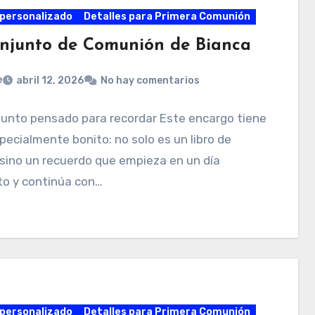
personalizado
Detalles para Primera Comunión
onjunto de Comunión de Bianca
e
abril 12, 2026
No hay comentarios
junto pensado para recordar Este encargo tiene
pecialmente bonito: no solo es un libro de
 sino un recuerdo que empieza en un día
to y continúa con…
personalizado
Detalles para Primera Comunión