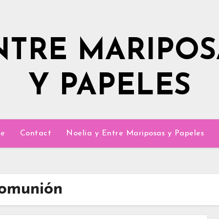
NTRE MARIPOS
Y PAPELES
e
Contact
Noelia y Entre Mariposas y Papeles
Comunión