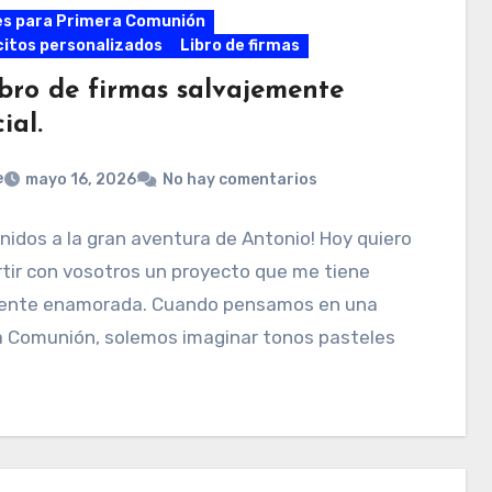
es para Primera Comunión
itos personalizados
Libro de firmas
ibro de firmas salvajemente
ial.
e
mayo 16, 2026
No hay comentarios
nidos a la gran aventura de Antonio! Hoy quiero
tir con vosotros un proyecto que me tiene
ente enamorada. Cuando pensamos en una
a Comunión, solemos imaginar tonos pasteles