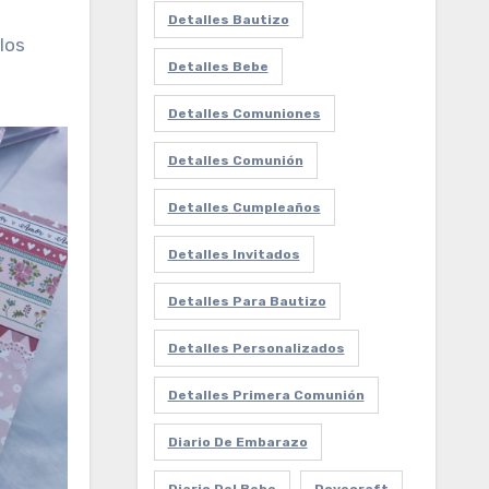
Detalles Bautizo
los
Detalles Bebe
Detalles Comuniones
Detalles Comunión
Detalles Cumpleaños
Detalles Invitados
Detalles Para Bautizo
Detalles Personalizados
Detalles Primera Comunión
Diario De Embarazo