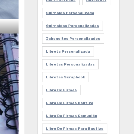
Diario Del Bebe
Dovecraft
Guirnalda Personalizada
Guirnaldas Personalizadas
Jaboncitos Personalizados
Libreta Personalizada
Libretas Personalizadas
Libretas Scrapbook
Libro De Firmas
Libro De Firmas Bautizo
Libro De Firmas Comunión
Libro De Firmas Para Bautizo