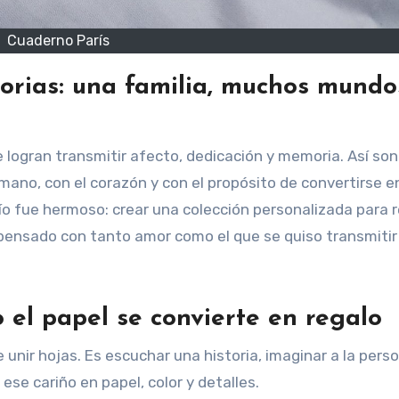
Cuaderno París
orias: una familia, muchos mundo
e logran transmitir afecto, dedicación y memoria. Así so
 mano, con el corazón y con el propósito de convertirse e
ío fue hermoso: crear una colección personalizada para r
pensado con tanto amor como el que se quiso transmitir 
el papel se convierte en regalo
nir hojas. Es escuchar una historia, imaginar a la pers
 ese cariño en papel, color y detalles.