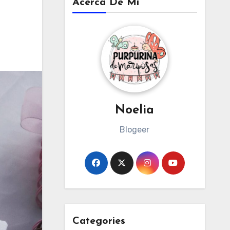
Acerca De Mi
Noelia
Blogeer
Categories