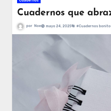
Cuadernos
Cuadernos que abraz
por
Noe
mayo 24, 2025
#Cuadernos bonito