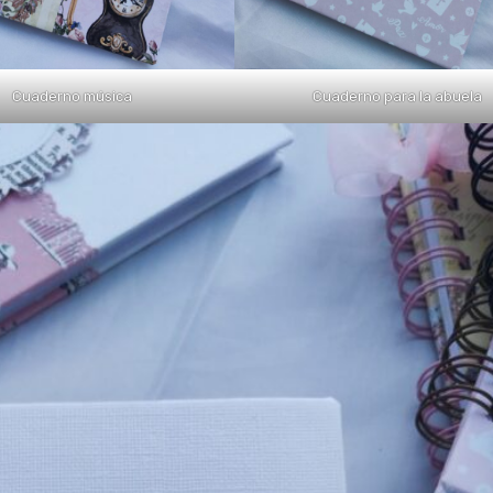
Cuaderno música
Cuaderno para la abuela