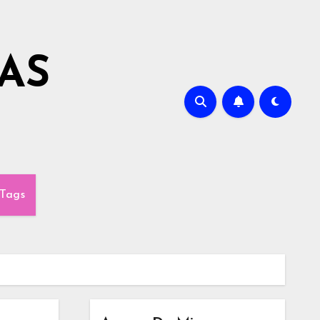
AS
Tags