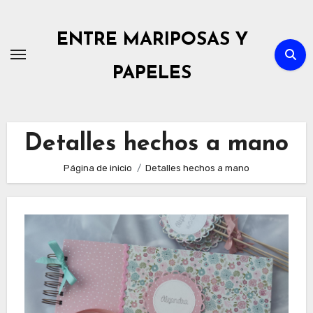
Ir
al
ENTRE MARIPOSAS Y
contenido
PAPELES
Detalles hechos a mano
Página de inicio
Detalles hechos a mano