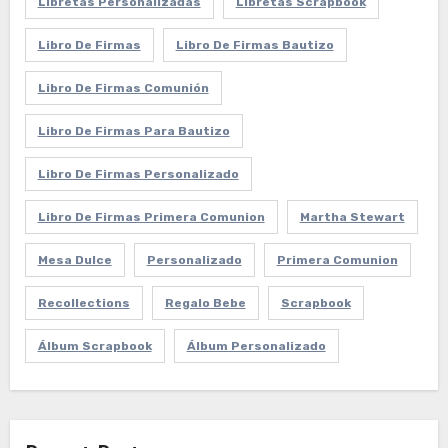
Libretas Personalizadas
Libretas Scrapbook
Libro De Firmas
Libro De Firmas Bautizo
Libro De Firmas Comunión
Libro De Firmas Para Bautizo
Libro De Firmas Personalizado
Libro De Firmas Primera Comunion
Martha Stewart
Mesa Dulce
Personalizado
Primera Comunion
Recollections
Regalo Bebe
Scrapbook
Álbum Scrapbook
Álbum Personalizado