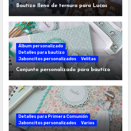
Bautizo lleno de ternura para Lucas
Álbum personalizado
Detalles para bautizo
Jaboncitos personalizados
Velitas
Conjunto personalizado para bautizo
Detalles para Primera Comunión
Jaboncitos personalizados
Varios