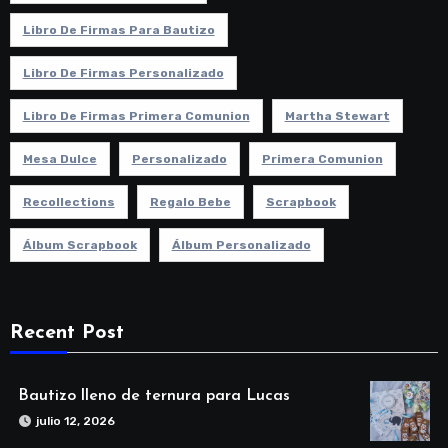
Libro De Firmas Para Bautizo
Libro De Firmas Personalizado
Libro De Firmas Primera Comunion
Martha Stewart
Mesa Dulce
Personalizado
Primera Comunion
Recollections
Regalo Bebe
Scrapbook
Álbum Scrapbook
Álbum Personalizado
Recent Post
Bautizo lleno de ternura para Lucas
julio 12, 2026