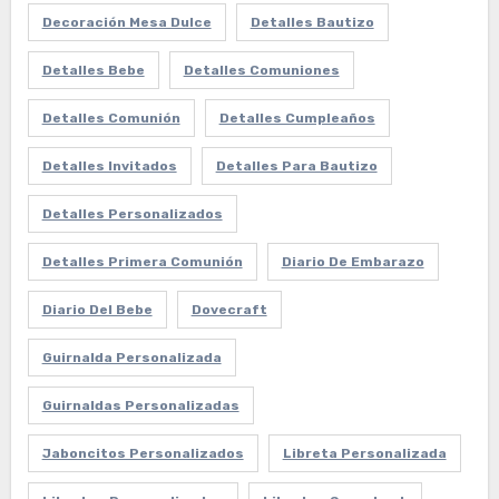
Decoración Mesa Dulce
Detalles Bautizo
Detalles Bebe
Detalles Comuniones
Detalles Comunión
Detalles Cumpleaños
Detalles Invitados
Detalles Para Bautizo
Detalles Personalizados
Detalles Primera Comunión
Diario De Embarazo
Diario Del Bebe
Dovecraft
Guirnalda Personalizada
Guirnaldas Personalizadas
Jaboncitos Personalizados
Libreta Personalizada