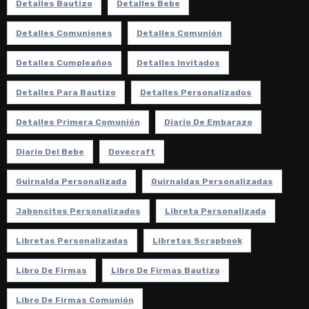
Detalles Bautizo
Detalles Bebe
Detalles Comuniones
Detalles Comunión
Detalles Cumpleaños
Detalles Invitados
Detalles Para Bautizo
Detalles Personalizados
Detalles Primera Comunión
Diario De Embarazo
Diario Del Bebe
Dovecraft
Guirnalda Personalizada
Guirnaldas Personalizadas
Jaboncitos Personalizados
Libreta Personalizada
Libretas Personalizadas
Libretas Scrapbook
Libro De Firmas
Libro De Firmas Bautizo
Libro De Firmas Comunión