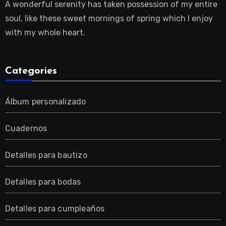
A wonderful serenity has taken possession of my entire
soul, like these sweet mornings of spring which I enjoy
with my whole heart.
Categories
Álbum personalizado
Cuadernos
Detalles para bautizo
Detalles para bodas
Detalles para cumpleaños