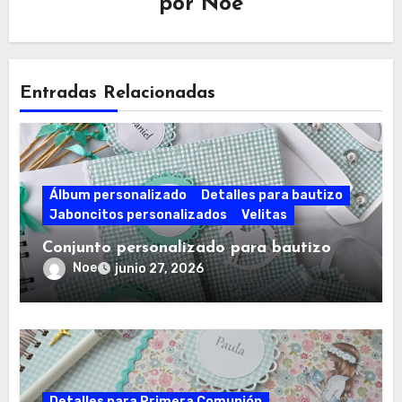
por
Noe
Entradas Relacionadas
Álbum personalizado
Detalles para bautizo
Jaboncitos personalizados
Velitas
Conjunto personalizado para bautizo
Noe
junio 27, 2026
Detalles para Primera Comunión