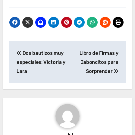
Navegación
Dos bautizos muy
Libro de Firmas y
de
especiales: Victoria y
Jaboncitos para
entradas
Lara
Sorprender