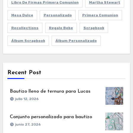
Libro De Firmas Primera Comunion
Martha Stewart
Mesa Dulce
Personalizado
Primera Comunion
Recollections
Regalo Bebe
Scrapbook
Álbum Scrapbook
Álbum Personalizado
Recent Post
Bautizo lleno de ternura para Lucas
julio 12, 2026
Conjunto personalizado para bautizo
junio 27, 2026