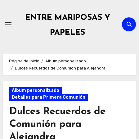
Ir
al
ENTRE MARIPOSAS Y
contenido
PAPELES
Página de inicio
Álbum personalizado
Dulces Recuerdos de Comunión para Alejandra
Álbum personalizado
Detalles para Primera Comunión
Dulces Recuerdos de
Comunión para
Alejandra