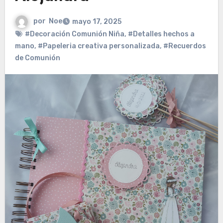
por
Noe
mayo 17, 2025
#Decoración Comunión Niña
,
#Detalles hechos a
mano
,
#Papeleria creativa personalizada
,
#Recuerdos
de Comunión