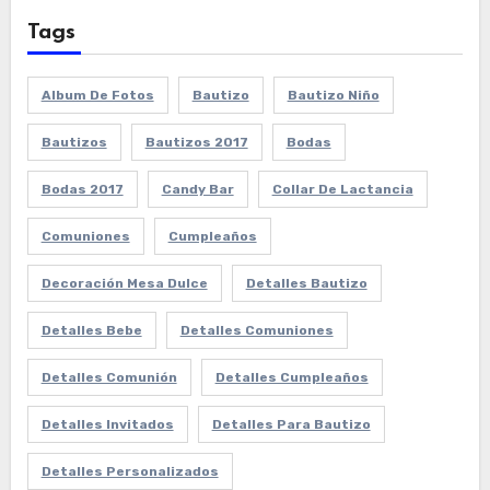
Tags
Album De Fotos
Bautizo
Bautizo Niño
Bautizos
Bautizos 2017
Bodas
Bodas 2017
Candy Bar
Collar De Lactancia
Comuniones
Cumpleaños
Decoración Mesa Dulce
Detalles Bautizo
Detalles Bebe
Detalles Comuniones
Detalles Comunión
Detalles Cumpleaños
Detalles Invitados
Detalles Para Bautizo
Detalles Personalizados