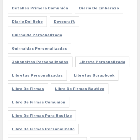
Detalles Primera Comunión
Diario De Embarazo
Diario Del Bebe
Dovecraft
Guirnalda Personalizada
Guirnaldas Personalizadas
Jaboncitos Personalizados
Libreta Personalizada
Libretas Personalizadas
Libretas Scrapbook
Libro De Firmas
Libro De Firmas Bautizo
Libro De Firmas Comunión
Libro De Firmas Para Bautizo
Libro De Firmas Personalizado