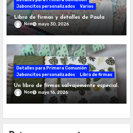
Jaboncitos personalizados
Varios
Libro de firmas y detalles de Paula
Noe
mayo 30, 2026
Detalles para Primera Comunión
Jaboncitos personalizados
Libro de firmas
Un libro de firmas salvajemente especial.
Noe
mayo 16, 2026