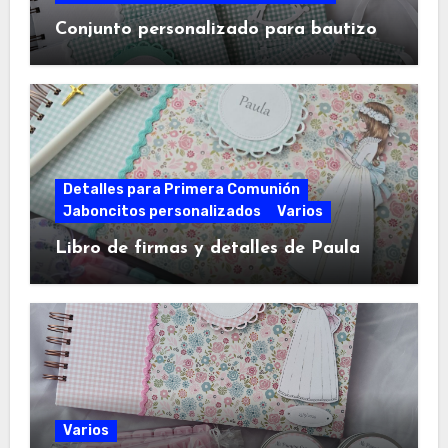
Conjunto personalizado para bautizo
Detalles para Primera Comunión
Jaboncitos personalizados
Varios
Libro de firmas y detalles de Paula
Varios