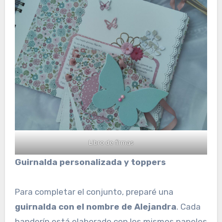
Libro de firmas
Guirnalda personalizada y toppers
Para completar el conjunto, preparé una
guirnalda con el nombre de Alejandra
. Cada
banderín está elaborado con los mismos papeles