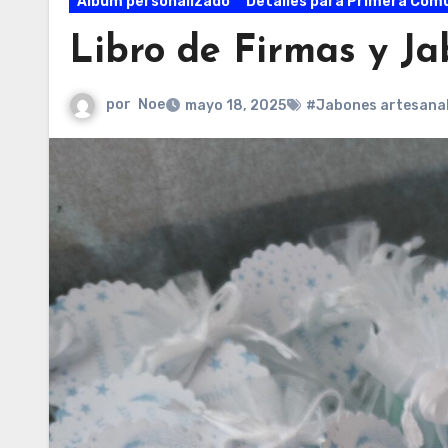
Álbum personalizado
Detalles para Primera Com
Libro de Firmas y Ja
por
Noe
mayo 18, 2025
#Jabones artesana