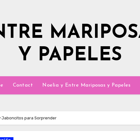
NTRE MARIPOS
Y PAPELES
e
Contact
Noelia y Entre Mariposas y Papeles
 y Jaboncitos para Sorprender