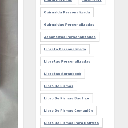
Diario Del Bebe
Dovecraft
Guirnalda Personalizada
Guirnaldas Personalizadas
Jaboncitos Personalizados
Libreta Personalizada
Libretas Personalizadas
Libretas Scrapbook
Libro De Firmas
Libro De Firmas Bautizo
Libro De Firmas Comunión
Libro De Firmas Para Bautizo