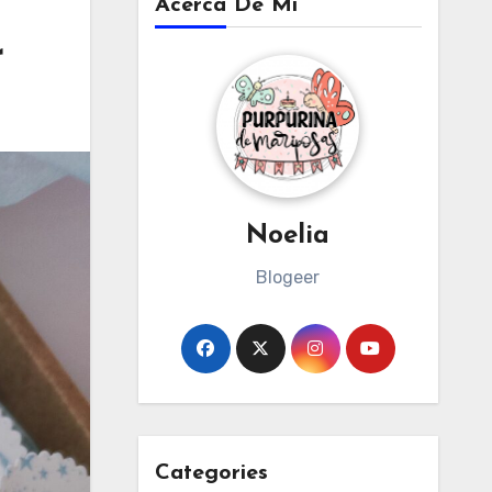
Acerca De Mi
r
Noelia
Blogeer
Categories