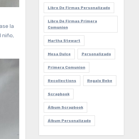
Libro De Firmas Personalizado
Libro De Firmas Primera
ase la
Comunion
 niño,
Martha Stewart
Mesa Dulce
Personalizado
Primera Comunion
Recollections
Regalo Bebe
Scrapbook
Álbum Scrapbook
Álbum Personalizado