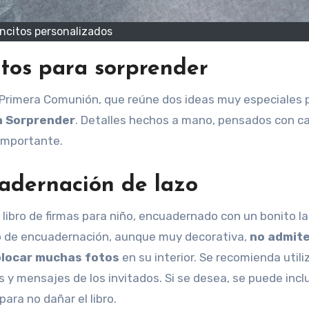
ncitos personalizados
itos para sorprender
a Sorprender
. Detalles hechos a mano, pensados con ca
 importante.
uadernación de lazo
libro de firmas para niño, encuadernado con un bonito la
po de encuadernación, aunque muy decorativa,
no admit
olocar muchas fotos
en su interior. Se recomienda utili
 y mensajes de los invitados. Si se desea, se puede inclu
ara no dañar el libro.