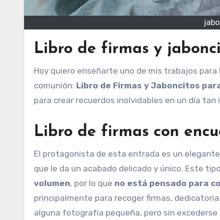
jabo
Libro de firmas y jabonc
Hoy quiero enseñarte uno de mis trabajos para Primera Comunión, que reúne dos ideas muy especiales para
comunión:
Libro de Firmas y Jaboncitos par
para crear recuerdos inolvidables en un día tan
Libro de firmas con enc
El protagonista de esta entrada es un elegante 
que le da un acabado delicado y único. Este ti
volumen
, por lo que
no está pensado para c
principalmente para recoger firmas, dedicatorias
alguna fotografía pequeña, pero sin excederse p