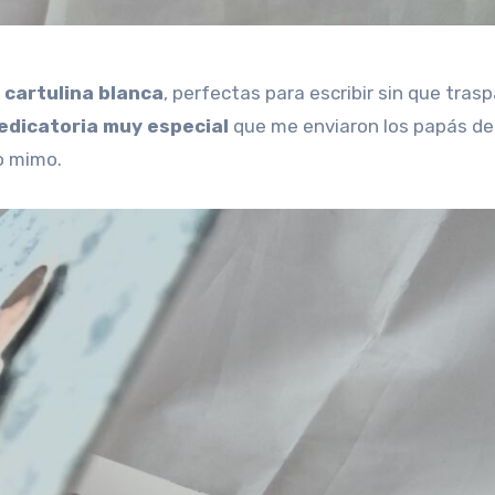
 cartulina blanca
, perfectas para escribir sin que trasp
edicatoria muy especial
que me enviaron los papás del
o mimo.