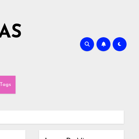
AS
Tags