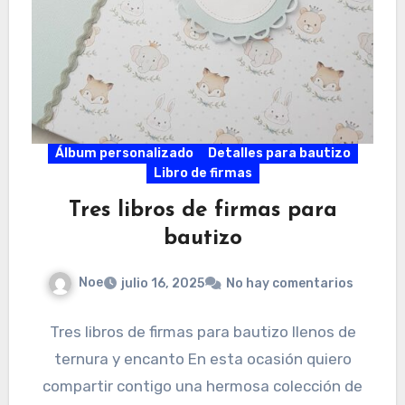
Álbum personalizado
Detalles para bautizo
Libro de firmas
Tres libros de firmas para
bautizo
Noe
julio 16, 2025
No hay comentarios
Tres libros de firmas para bautizo llenos de
ternura y encanto En esta ocasión quiero
compartir contigo una hermosa colección de