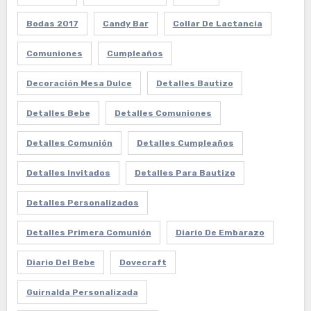
Bodas 2017
Candy Bar
Collar De Lactancia
Comuniones
Cumpleaños
Decoración Mesa Dulce
Detalles Bautizo
Detalles Bebe
Detalles Comuniones
Detalles Comunión
Detalles Cumpleaños
Detalles Invitados
Detalles Para Bautizo
Detalles Personalizados
Detalles Primera Comunión
Diario De Embarazo
Diario Del Bebe
Dovecraft
Guirnalda Personalizada