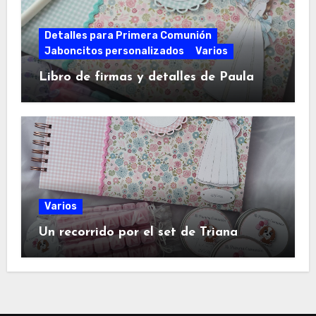
Detalles para Primera Comunión
Jaboncitos personalizados
Varios
Libro de firmas y detalles de Paula
Varios
Un recorrido por el set de Triana