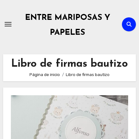
Ir
al
ENTRE MARIPOSAS Y
contenido
PAPELES
Libro de firmas bautizo
Página de inicio
Libro de firmas bautizo