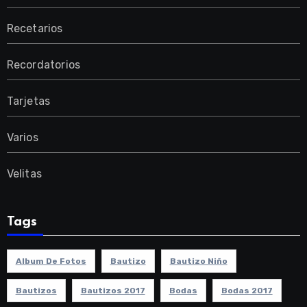
Recetarios
Recordatorios
Tarjetas
Varios
Velitas
Tags
Album De Fotos
Bautizo
Bautizo Niño
Bautizos
Bautizos 2017
Bodas
Bodas 2017