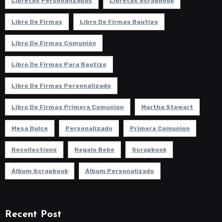
Libretas Personalizadas
Libretas Scrapbook
Libro De Firmas
Libro De Firmas Bautizo
Libro De Firmas Comunión
Libro De Firmas Para Bautizo
Libro De Firmas Personalizado
Libro De Firmas Primera Comunion
Martha Stewart
Mesa Dulce
Personalizado
Primera Comunion
Recollections
Regalo Bebe
Scrapbook
Álbum Scrapbook
Álbum Personalizado
Recent Post