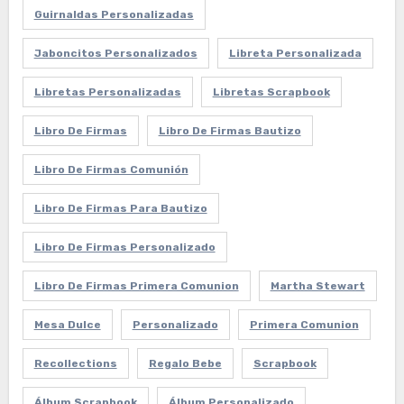
Guirnaldas Personalizadas
Jaboncitos Personalizados
Libreta Personalizada
Libretas Personalizadas
Libretas Scrapbook
Libro De Firmas
Libro De Firmas Bautizo
Libro De Firmas Comunión
Libro De Firmas Para Bautizo
Libro De Firmas Personalizado
Libro De Firmas Primera Comunion
Martha Stewart
Mesa Dulce
Personalizado
Primera Comunion
Recollections
Regalo Bebe
Scrapbook
Álbum Scrapbook
Álbum Personalizado