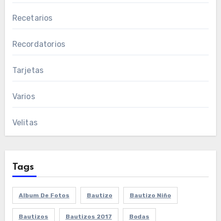
Recetarios
Recordatorios
Tarjetas
Varios
Velitas
Tags
Album De Fotos
Bautizo
Bautizo Niño
Bautizos
Bautizos 2017
Bodas