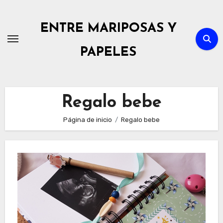
Ir
al
ENTRE MARIPOSAS Y
contenido
PAPELES
Regalo bebe
Página de inicio
Regalo bebe