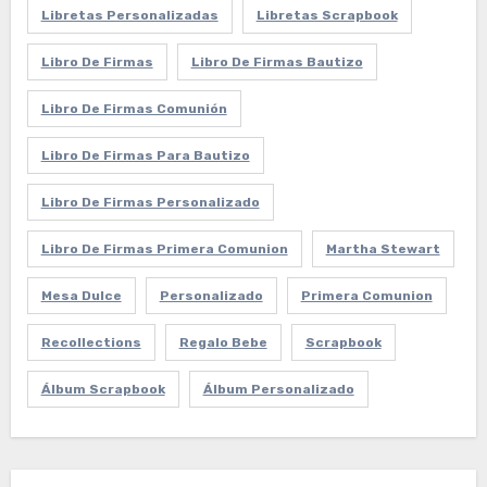
Libretas Personalizadas
Libretas Scrapbook
Libro De Firmas
Libro De Firmas Bautizo
Libro De Firmas Comunión
Libro De Firmas Para Bautizo
Libro De Firmas Personalizado
Libro De Firmas Primera Comunion
Martha Stewart
Mesa Dulce
Personalizado
Primera Comunion
Recollections
Regalo Bebe
Scrapbook
Álbum Scrapbook
Álbum Personalizado