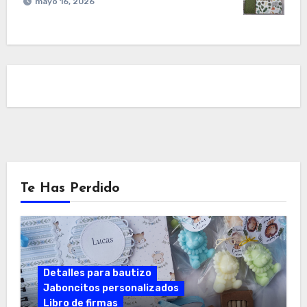
mayo 16, 2026
Te Has Perdido
Detalles para bautizo
Jaboncitos personalizados
Libro de firmas