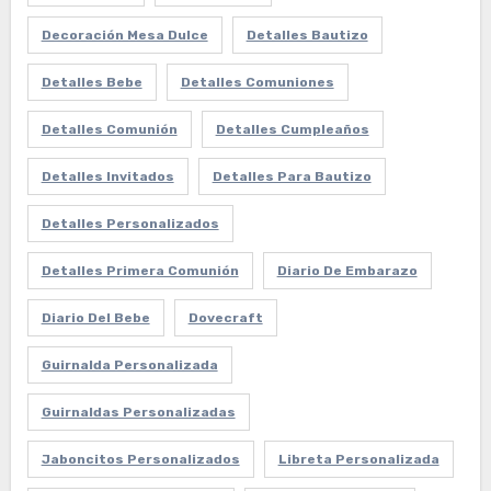
Decoración Mesa Dulce
Detalles Bautizo
Detalles Bebe
Detalles Comuniones
Detalles Comunión
Detalles Cumpleaños
Detalles Invitados
Detalles Para Bautizo
Detalles Personalizados
Detalles Primera Comunión
Diario De Embarazo
Diario Del Bebe
Dovecraft
Guirnalda Personalizada
Guirnaldas Personalizadas
Jaboncitos Personalizados
Libreta Personalizada