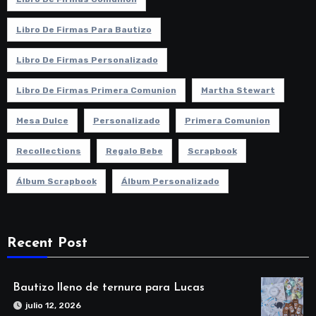
Libro De Firmas Para Bautizo
Libro De Firmas Personalizado
Libro De Firmas Primera Comunion
Martha Stewart
Mesa Dulce
Personalizado
Primera Comunion
Recollections
Regalo Bebe
Scrapbook
Álbum Scrapbook
Álbum Personalizado
Recent Post
Bautizo lleno de ternura para Lucas
julio 12, 2026