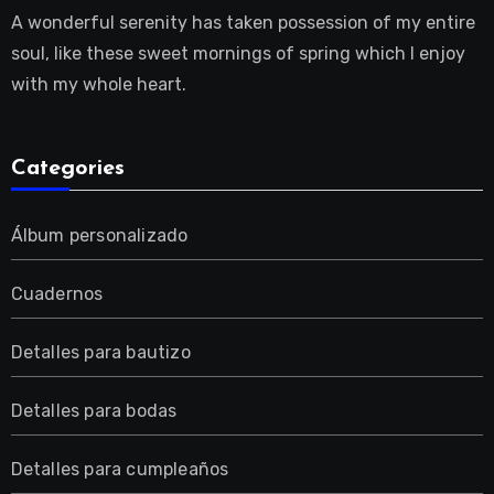
A wonderful serenity has taken possession of my entire
soul, like these sweet mornings of spring which I enjoy
with my whole heart.
Categories
Álbum personalizado
Cuadernos
Detalles para bautizo
Detalles para bodas
Detalles para cumpleaños