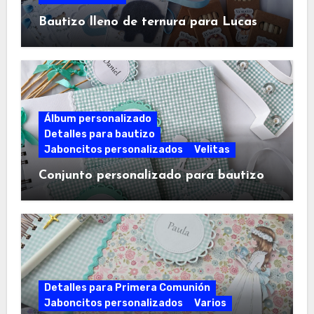
Bautizo lleno de ternura para Lucas
Álbum personalizado
Detalles para bautizo
Jaboncitos personalizados
Velitas
Conjunto personalizado para bautizo
Detalles para Primera Comunión
Jaboncitos personalizados
Varios