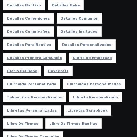
Detalles Bautizo
Detalles Bebe
Detalles Comuniones
Detalles Comunión
Detalles Cumpleaños
Detalles Invitados
Detalles Para Bautizo
Detalles Personalizados
Detalles Primera Comunión
Diario De Embarazo
Diario Del Bebe
Dovecraft
Guirnalda Personalizada
Guirnaldas Personalizadas
Jaboncitos Personalizados
Libreta Personalizada
Libretas Personalizadas
Libretas Scrapbook
Libro De Firmas
Libro De Firmas Bautizo
Libro De Firmas Comunión