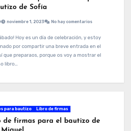
utizo de Sofía
e
noviembre 1, 2023
No hay comentarios
sábado! Hoy es un día de celebración, y estoy
nado por compartir una breve entrada en el
sí que preparaos, porque os voy a mostrar el
o libro…
es para bautizo
Libro de firmas
o de firmas para el bautizo de
 Miguel