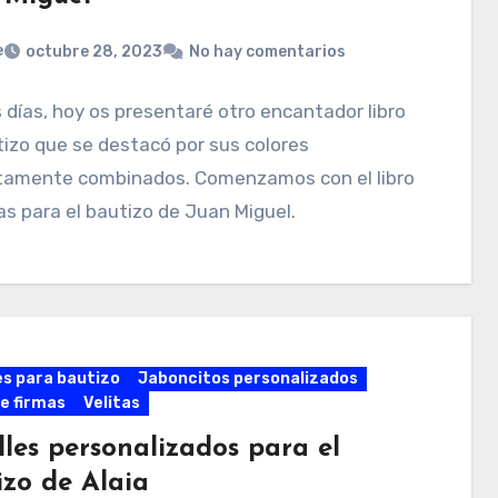
e
octubre 28, 2023
No hay comentarios
días, hoy os presentaré otro encantador libro
izo que se destacó por sus colores
tamente combinados. Comenzamos con el libro
as para el bautizo de Juan Miguel.
es para bautizo
Jaboncitos personalizados
de firmas
Velitas
lles personalizados para el
izo de Alaia