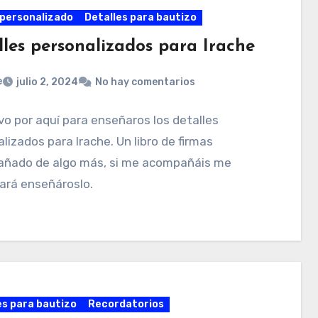
personalizado
Detalles para bautizo
lles personalizados para Irache
e
julio 2, 2024
No hay comentarios
o por aquí para enseñaros los detalles
lizados para Irache. Un libro de firmas
ñado de algo más, si me acompañáis me
ará enseñároslo.
es para bautizo
Recordatorios