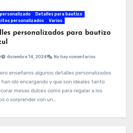
personalizado
Detalles para bautizo
itos personalizados
Varios
lles personalizados para bautizo
zul
e
diciembre 14, 2024
No hay comentarios
ero enseñaros algunos detalles personalizados
 han ido encargando y que son ideales tanto
corar mesas dulces como para regalar a los
os o sorprender con un…