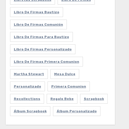
Libro De Firmas Bautizo
Libro De Firmas Comunión
Libro De Firmas Para Bautizo
Libro De Firmas Personalizado
Libro De Firmas Primera Comunion
Martha Stewart
Mesa Dulce
Personalizado
Primera Comunion
Recollections
Regalo Bebe
Scrapbook
Álbum Scrapbook
Álbum Personalizado