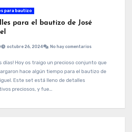
es para bautizo
les para el bautizo de José
el
e
octubre 26, 2024
No hay comentarios
 días! Hoy os traigo un precioso conjunto que
argaron hace algún tiempo para el bautizo de
guel. Este set está lleno de detalles
ivos preciosos, y fue…