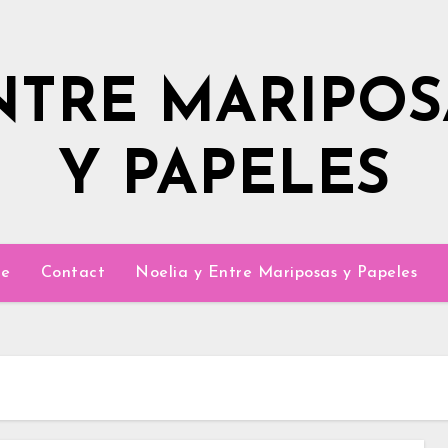
NTRE MARIPOS
Y PAPELES
e
Contact
Noelia y Entre Mariposas y Papeles