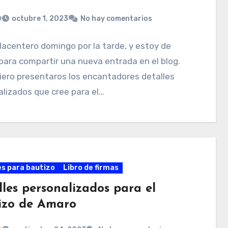
e
octubre 1, 2023
No hay comentarios
lacentero domingo por la tarde, y estoy de
para compartir una nueva entrada en el blog.
iero presentaros los encantadores detalles
lizados que cree para el…
es para bautizo
Libro de firmas
lles personalizados para el
izo de Amaro