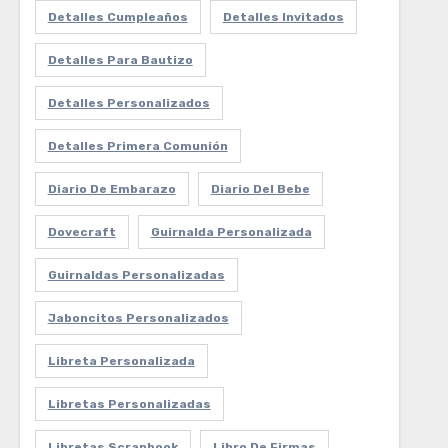
Detalles Cumpleaños
Detalles Invitados
Detalles Para Bautizo
Detalles Personalizados
Detalles Primera Comunión
Diario De Embarazo
Diario Del Bebe
Dovecraft
Guirnalda Personalizada
Guirnaldas Personalizadas
Jaboncitos Personalizados
Libreta Personalizada
Libretas Personalizadas
Libretas Scrapbook
Libro De Firmas