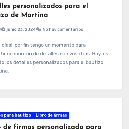
lles personalizados para el
izo de Martina
e
junio 23, 2024
No hay comentarios
días!! por fin tengo un momento para
ir un montón de detalles con vosotras. Hoy, os
o los detalles personalizados para el bautizo
ina.
es para bautizo
Libro de firmas
o de firmas personalizado para