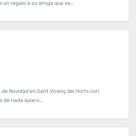
e un regalo a su amiga que se…
ia de Navidad en Sant Vicenç del Horts con
es de nada quiero…