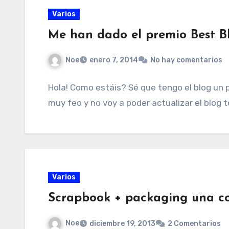
Varios
Me han dado el premio Best Bl
Noe
enero 7, 2014
No hay comentarios
Hola! Como estáis? Sé que tengo el blog un
muy feo y no voy a poder actualizar el blog t
Varios
Scrapbook + packaging una c
Noe
diciembre 19, 2013
2 Comentarios