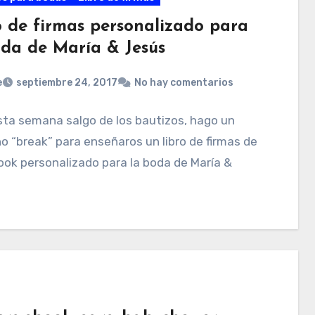
o de firmas personalizado para
oda de María & Jesús
e
septiembre 24, 2017
No hay comentarios
sta semana salgo de los bautizos, hago un
 “break” para enseñaros un libro de firmas de
ok personalizado para la boda de María &