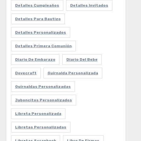
Detalles Cumpleaños
Detalles Invitados
Detalles Para Bautizo
Detalles Personalizados
Detalles Primera Comunión
Diario De Embarazo
Diario Del Bebe
Dovecraft
Guirnalda Personalizada
Guirnaldas Personalizadas
Jaboncitos Personalizados
Libreta Personalizada
Libretas Personalizadas
Libretas Scrapbook
Libro De Firmas