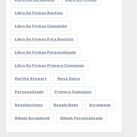
Libro De Firmas Bautizo
Libro De Firmas Comunión
Libro De Firmas Para Bautizo
Libro De Firmas Personalizado
Libro De Firmas Primera Comunion
Martha Stewart
Mesa Dulce
Personalizado
Primera Comunion
Recollections
Regalo Bebe
Scrapbook
Álbum Scrapbook
Álbum Personalizado