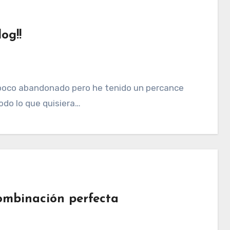
og!!
 poco abandonado pero he tenido un percance
odo lo que quisiera…
ombinación perfecta