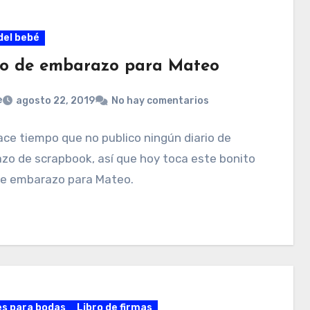
del bebé
io de embarazo para Mateo
e
agosto 22, 2019
No hay comentarios
ace tiempo que no publico ningún diario de
zo de scrapbook, así que hoy toca este bonito
 de embarazo para Mateo.
es para bodas
Libro de firmas