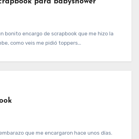
 scrapbook para babyshower
n bonito encargo de scrapbook que me hizo la
ebe, como veis me pidió toppers…
book
 embarazo que me encargaron hace unos días.