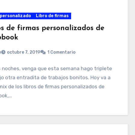
personalizado
Libro de firmas
os de firmas personalizados de
pbook
e
octubre 7, 2019
1 Comentario
 noches, venga que esta semana hago triplete
jo otra entradita de trabajos bonitos. Hoy va a
mix de los libros de firmas personalizados de
ook,…