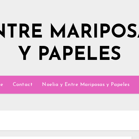
NTRE MARIPOS
Y PAPELES
e
Contact
Noelia y Entre Mariposas y Papeles