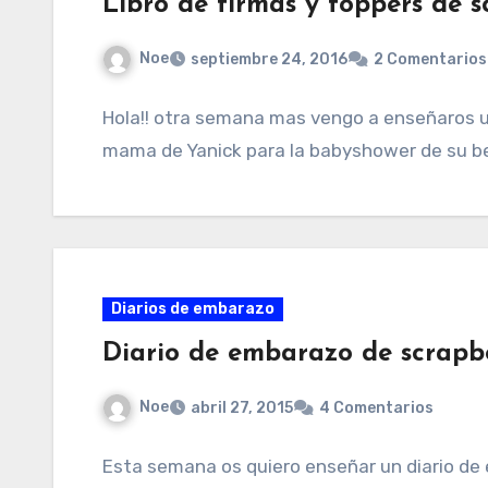
Libro de firmas y toppers de
Noe
septiembre 24, 2016
2 Comentarios
Hola!! otra semana mas vengo a enseñaros u
mama de Yanick para la babyshower de su b
Diarios de embarazo
Diario de embarazo de scrap
Noe
abril 27, 2015
4 Comentarios
Esta semana os quiero enseñar un diario de