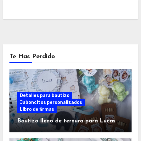
Te Has Perdido
Detalles para bautizo
Jaboncitos personalizados
Libro de firmas
Bautizo lleno de ternura para Lucas