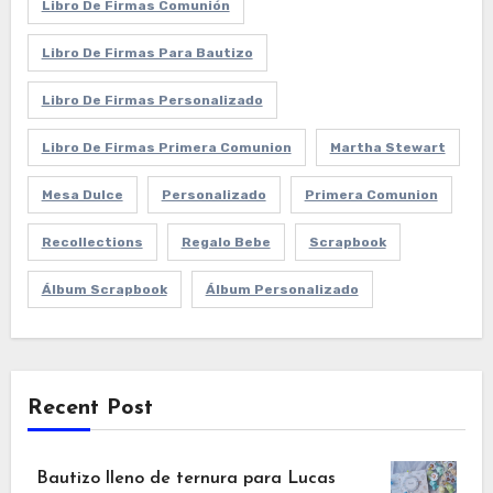
Libro De Firmas Comunión
Libro De Firmas Para Bautizo
Libro De Firmas Personalizado
Libro De Firmas Primera Comunion
Martha Stewart
Mesa Dulce
Personalizado
Primera Comunion
Recollections
Regalo Bebe
Scrapbook
Álbum Scrapbook
Álbum Personalizado
Recent Post
Bautizo lleno de ternura para Lucas