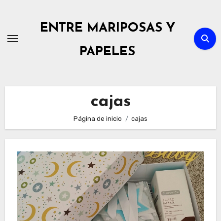
Ir
al
ENTRE MARIPOSAS Y
contenido
PAPELES
cajas
Página de inicio
cajas