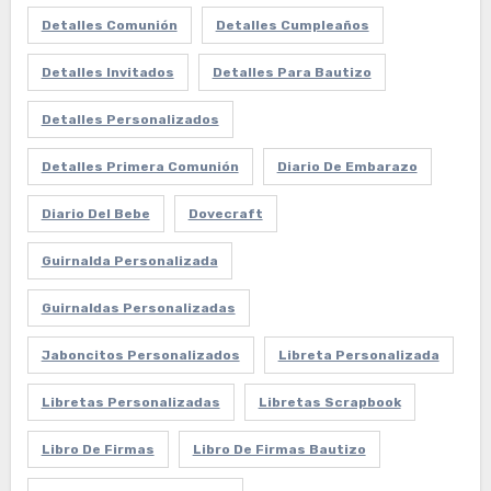
Detalles Comunión
Detalles Cumpleaños
Detalles Invitados
Detalles Para Bautizo
Detalles Personalizados
Detalles Primera Comunión
Diario De Embarazo
Diario Del Bebe
Dovecraft
Guirnalda Personalizada
Guirnaldas Personalizadas
Jaboncitos Personalizados
Libreta Personalizada
Libretas Personalizadas
Libretas Scrapbook
Libro De Firmas
Libro De Firmas Bautizo