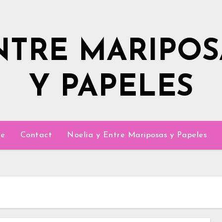
NTRE MARIPOS
Y PAPELES
e
Contact
Noelia y Entre Mariposas y Papeles