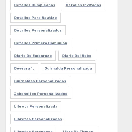
Detalles Cumpleaños
Detalles Invitados
Detalles Para Bautizo
Detalles Personalizados
Detalles Primera Comunión
Diario De Embarazo
Diario Del Bebe
Dovecraft
Guirnalda Personalizada
Guirnaldas Personalizadas
Jaboncitos Personalizados
Libreta Personalizada
Libretas Personalizadas
Libretas Scrapbook
Libro De Firmas