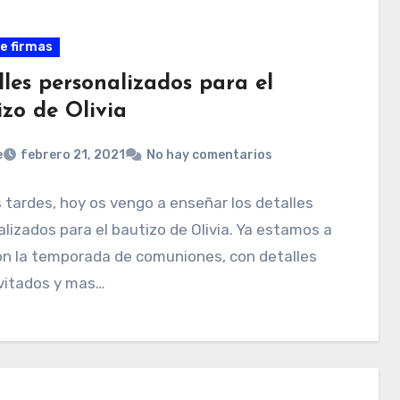
de firmas
lles personalizados para el
izo de Olivia
e
febrero 21, 2021
No hay comentarios
tardes, hoy os vengo a enseñar los detalles
lizados para el bautizo de Olivia. Ya estamos a
on la temporada de comuniones, con detalles
nvitados y mas…