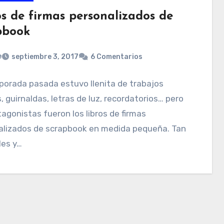
os de firmas personalizados de
pbook
e
septiembre 3, 2017
6 Comentarios
porada pasada estuvo llenita de trabajos
, guirnaldas, letras de luz, recordatorios… pero
tagonistas fueron los libros de firmas
alizados de scrapbook en medida pequeña. Tan
les y…