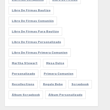
Libro De Firmas Bautizo
Libro De Firmas Comunión
Libro De Firmas Para Bautizo
Libro De Firmas Personalizado
Libro De Firmas Primera Comunion
Martha Stewart
Mesa Dulce
Personalizado
Primera Comunion
Recollections
Regalo Bebe
Scrapbook
Álbum Scrapbook
Álbum Personalizado