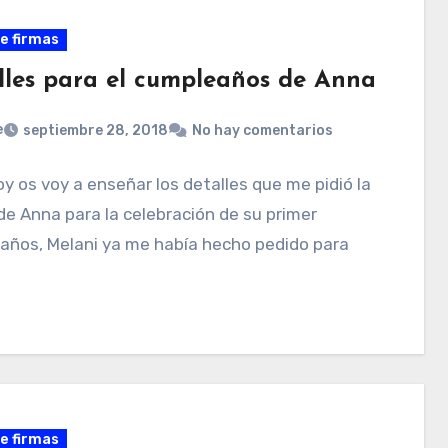
de firmas
lles para el cumpleaños de Anna
e
septiembre 28, 2018
No hay comentarios
oy os voy a enseñar los detalles que me pidió la
 Anna para la celebración de su primer
años, Melani ya me había hecho pedido para
de firmas