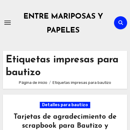
Ir
al
ENTRE MARIPOSAS Y
contenido
PAPELES
Etiquetas impresas para
bautizo
Página de inicio
Etiquetas impresas para bautizo
Detalles para bautizo
Tarjetas de agradecimiento de
scrapbook para Bautizo y