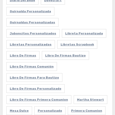
Diario Del Bebe
Dovecraft
Guirnalda Personalizada
Guirnaldas Personalizadas
Jaboncitos Personalizados
Libreta Personalizada
Libretas Personalizadas
Libretas Scrapbook
Libro De Firmas
Libro De Firmas Bautizo
Libro De Firmas Comunión
Libro De Firmas Para Bautizo
Libro De Firmas Personalizado
Libro De Firmas Primera Comunion
Martha Stewart
Mesa Dulce
Personalizado
Primera Comunion