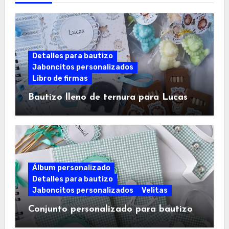
Detalles para bautizo
Jaboncitos personalizados
Libro de firmas
Bautizo lleno de ternura para Lucas
Álbum personalizado
Detalles para bautizo
Jaboncitos personalizados
Velitas
Conjunto personalizado para bautizo