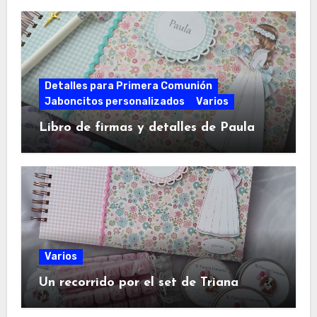
Detalles para Primera Comunión
Jaboncitos personalizados
Varios
Libro de firmas y detalles de Paula
Varios
Un recorrido por el set de Triana