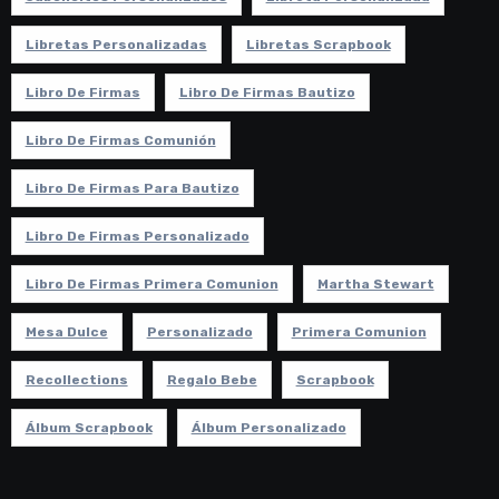
Libretas Personalizadas
Libretas Scrapbook
Libro De Firmas
Libro De Firmas Bautizo
Libro De Firmas Comunión
Libro De Firmas Para Bautizo
Libro De Firmas Personalizado
Libro De Firmas Primera Comunion
Martha Stewart
Mesa Dulce
Personalizado
Primera Comunion
Recollections
Regalo Bebe
Scrapbook
Álbum Scrapbook
Álbum Personalizado