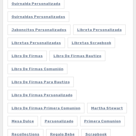
Guirnalda Personalizada
Guirnaldas Personalizadas
Jaboncitos Personalizados
Libreta Personalizada
Libretas Personalizadas
Libretas Scrapbook
Libro De Firmas
Libro De Firmas Bautizo
Libro De Firmas Comunión
Libro De Firmas Para Bautizo
Libro De Firmas Personalizado
Libro De Firmas Primera Comunion
Martha Stewart
Mesa Dulce
Personalizado
Primera Comunion
Recollections
Regalo Bebe
Scrapbook