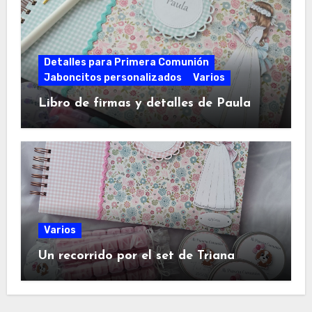
Detalles para Primera Comunión
Jaboncitos personalizados
Varios
Libro de firmas y detalles de Paula
Varios
Un recorrido por el set de Triana