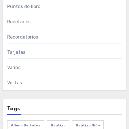
Puntos de libro
Recetarios
Recordatorios
Tarjetas
Varios
Velitas
Tags
Album De Fotos
Bautizo
Bautizo Niño