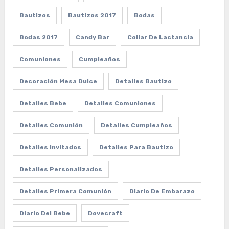
Bautizos
Bautizos 2017
Bodas
Bodas 2017
Candy Bar
Collar De Lactancia
Comuniones
Cumpleaños
Decoración Mesa Dulce
Detalles Bautizo
Detalles Bebe
Detalles Comuniones
Detalles Comunión
Detalles Cumpleaños
Detalles Invitados
Detalles Para Bautizo
Detalles Personalizados
Detalles Primera Comunión
Diario De Embarazo
Diario Del Bebe
Dovecraft