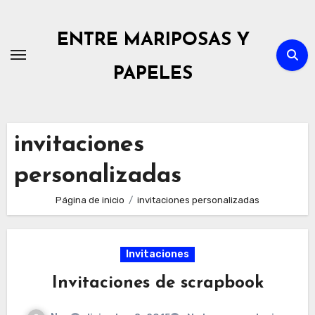
Ir
al
ENTRE MARIPOSAS Y
contenido
PAPELES
invitaciones
personalizadas
Página de inicio
invitaciones personalizadas
Invitaciones
Invitaciones de scrapbook