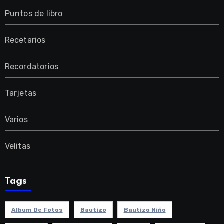
Puntos de libro
Recetarios
Recordatorios
Tarjetas
Varios
Velitas
Tags
Album De Fotos
Bautizo
Bautizo Niño