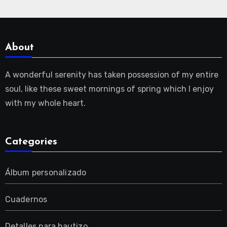
About
A wonderful serenity has taken possession of my entire
soul, like these sweet mornings of spring which I enjoy
with my whole heart.
Categories
Álbum personalizado
Cuadernos
Detalles para bautizo