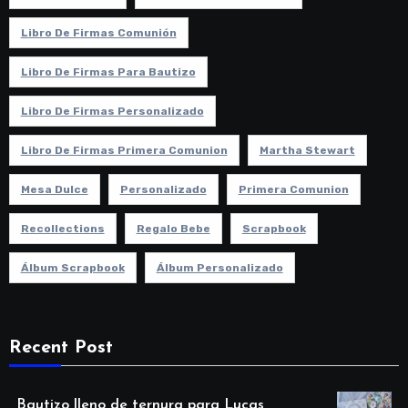
Libro De Firmas Comunión
Libro De Firmas Para Bautizo
Libro De Firmas Personalizado
Libro De Firmas Primera Comunion
Martha Stewart
Mesa Dulce
Personalizado
Primera Comunion
Recollections
Regalo Bebe
Scrapbook
Álbum Scrapbook
Álbum Personalizado
Recent Post
Bautizo lleno de ternura para Lucas