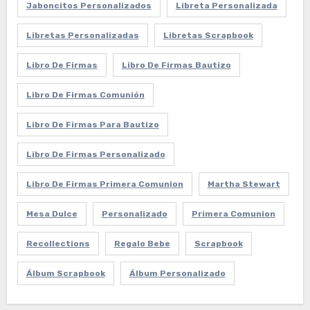
Jaboncitos Personalizados
Libreta Personalizada
Libretas Personalizadas
Libretas Scrapbook
Libro De Firmas
Libro De Firmas Bautizo
Libro De Firmas Comunión
Libro De Firmas Para Bautizo
Libro De Firmas Personalizado
Libro De Firmas Primera Comunion
Martha Stewart
Mesa Dulce
Personalizado
Primera Comunion
Recollections
Regalo Bebe
Scrapbook
Álbum Scrapbook
Álbum Personalizado