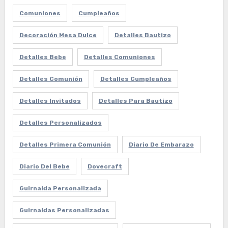
Comuniones
Cumpleaños
Decoración Mesa Dulce
Detalles Bautizo
Detalles Bebe
Detalles Comuniones
Detalles Comunión
Detalles Cumpleaños
Detalles Invitados
Detalles Para Bautizo
Detalles Personalizados
Detalles Primera Comunión
Diario De Embarazo
Diario Del Bebe
Dovecraft
Guirnalda Personalizada
Guirnaldas Personalizadas