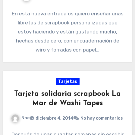
En esta nueva entrada os quiero enseñar unas
libretas de scrapbook personalizadas que
estoy haciendo y están gustando mucho,
hechas desde cero, con encuadernación de
wiro y forradas con papel…
Tarjetas
Tarjeta solidaria scrapbook La
Mar de Washi Tapes
Noe
diciembre 4, 2014
No hay comentarios
Después de unas cuantas semanas sin escribir