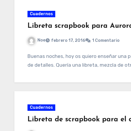
Cuadernos
Libreta scrapbook para Auror
Noe
febrero 17, 2016
1 Comentario
Buenas noches, hoy os quiero enseñar una pr
de detalles. Quería una libreta, mezcla de o
Cuadernos
Libreta de scrapbook para el 