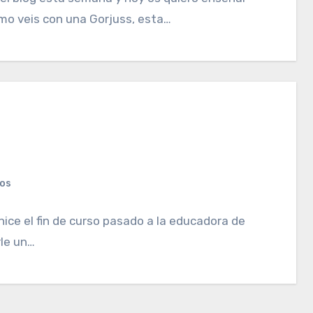
omo veis con una Gorjuss, esta…
ios
 hice el fin de curso pasado a la educadora de
rle un…