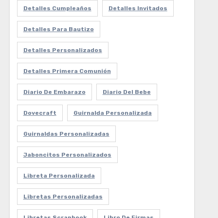
Detalles Cumpleaños
Detalles Invitados
Detalles Para Bautizo
Detalles Personalizados
Detalles Primera Comunión
Diario De Embarazo
Diario Del Bebe
Dovecraft
Guirnalda Personalizada
Guirnaldas Personalizadas
Jaboncitos Personalizados
Libreta Personalizada
Libretas Personalizadas
Libretas Scrapbook
Libro De Firmas