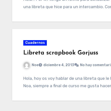
una libreta que hice para un intercambio. C
Cuadernos
Libreta scrapbook Gorjuss
Noe
diciembre 4, 2013
No hay comentar
Hola, hoy os voy hablar de una libreta que le
Noa, siempre a final de curso me gusta hace