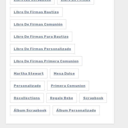
Libro De Firmas Bautizo
Libro De Firmas Comunión
Libro De Firmas Para Bautizo
Libro De Firmas Personalizado
Libro De Firmas Primera Comunion
Martha Stewart
Mesa Dulce
Personalizado
Primera Comunion
Recollections
Regalo Bebe
Scrapbook
Álbum Scrapbook
Álbum Personalizado