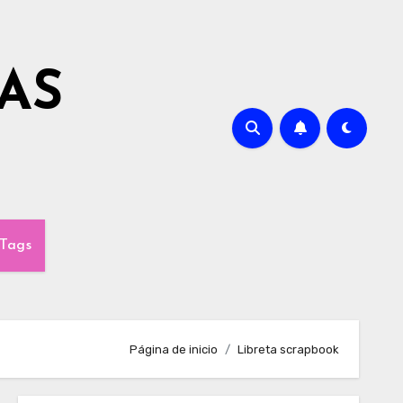
AS
Tags
Página de inicio
Libreta scrapbook