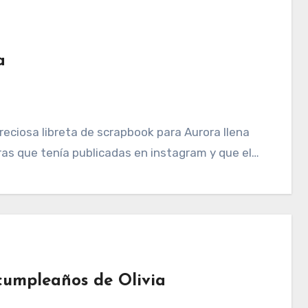
a
eciosa libreta de scrapbook para Aurora llena
tras que tenía publicadas en instagram y que el…
cumpleaños de Olivia