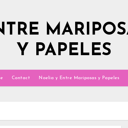
NTRE MARIPOS
Y PAPELES
e
Contact
Noelia y Entre Mariposas y Papeles