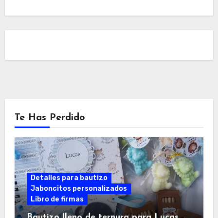
Te Has Perdido
Detalles para bautizo
Jaboncitos personalizados
Libro de firmas
Bautizo lleno de ternura para Lucas