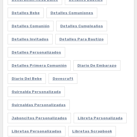
Detalles Bebe
Detalles Comuniones
Detalles Comunión
Detalles Cumpleaños
Detalles Invitados
Detalles Para Bautizo
Detalles Personalizados
Detalles Primera Comunión
Diario De Embarazo
Diario Del Bebe
Dovecraft
Guirnalda Personalizada
Guirnaldas Personalizadas
Jaboncitos Personalizados
Libreta Personalizada
Libretas Personalizadas
Libretas Scrapbook