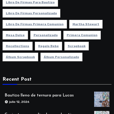
Libro De Firmas Para Bautizo
Libro De Firmas Personalizado
Libro De Firmas Primera Comunion
Martha Stewart
Mesa Dulce
Personalizado
Primera Comunion
Recollections
Regalo Bebe
Scrapbook
Álbum Scrapbook
Álbum Personalizado
Recent Post
Bautizo lleno de ternura para Lucas
julio 12, 2026