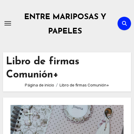
Ir
al
ENTRE MARIPOSAS Y
contenido
PAPELES
Libro de firmas
Comunión+
Página de inicio
Libro de firmas Comunión+