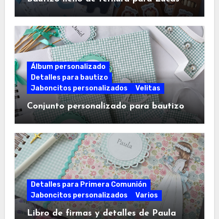
Álbum personalizado
Detalles para bautizo
Jaboncitos personalizados
Velitas
Conjunto personalizado para bautizo
Detalles para Primera Comunión
Jaboncitos personalizados
Varios
Libro de firmas y detalles de Paula