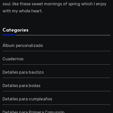
soul, like these sweet mornings of spring which I enjoy
with my whole heart.
Categories
Álbum personalizado
Cuadernos
Detalles para bautizo
Detalles para bodas
Detalles para cumpleaños
Detalles para Primera Comunión