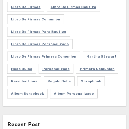
Libro De Firmas
Libro De Firmas Bautizo
Libro De Firmas Comunión
Libro De Firmas Para Bautizo
Libro De Firmas Personalizado
Libro De Firmas Primera Comunion
Martha Stewart
Mesa Dulce
Personalizado
Primera Comunion
Recollections
Regalo Bebe
Scrapbook
Álbum Scrapbook
Álbum Personalizado
Recent Post