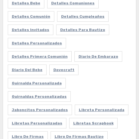
Detalles Bebe
Detalles Comuniones
Detalles Comunión
Detalles Cumpleaños
Detalles Invitados
Detalles Para Bautizo
Detalles Personalizados
Detalles Primera Comunión
Diario De Embarazo
Diario Del Bebe
Dovecraft
Guirnalda Personalizada
Guirnaldas Personalizadas
Jaboncitos Personalizados
Libreta Personalizada
Libretas Personalizadas
Libretas Scrapbook
Libro De Firmas
Libro De Firmas Bautizo