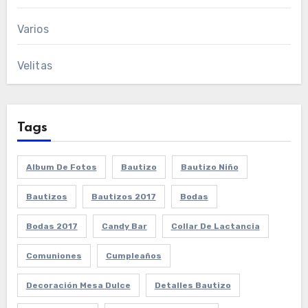
Varios
Velitas
Tags
Album De Fotos
Bautizo
Bautizo Niño
Bautizos
Bautizos 2017
Bodas
Bodas 2017
Candy Bar
Collar De Lactancia
Comuniones
Cumpleaños
Decoración Mesa Dulce
Detalles Bautizo