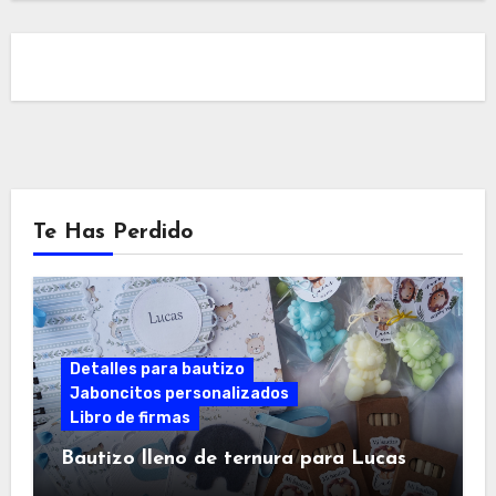
Te Has Perdido
Detalles para bautizo
Jaboncitos personalizados
Libro de firmas
Bautizo lleno de ternura para Lucas