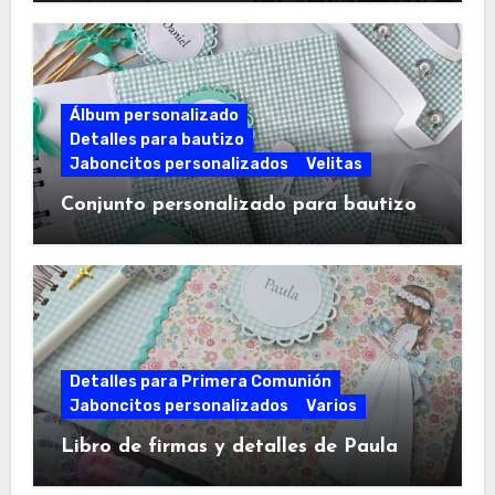
Álbum personalizado
Detalles para bautizo
Jaboncitos personalizados
Velitas
Conjunto personalizado para bautizo
Detalles para Primera Comunión
Jaboncitos personalizados
Varios
Libro de firmas y detalles de Paula