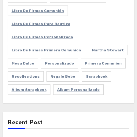
Libro De Firmas Comunión
Libro De Firmas Para Bautizo
Libro De Firmas Personalizado
Libro De Firmas Primera Comunion
Martha Stewart
Mesa Dulce
Personalizado
Primera Comunion
Recollections
Regalo Bebe
Scrapbook
Álbum Scrapbook
Álbum Personalizado
Recent Post