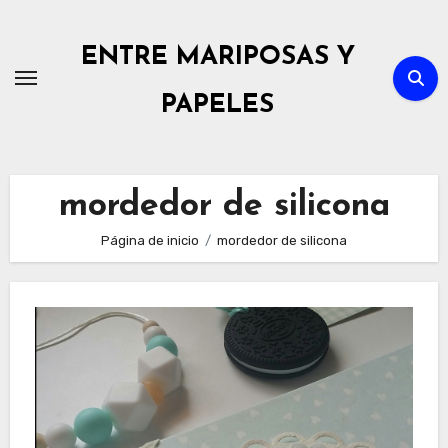
Ir
al
ENTRE MARIPOSAS Y
contenido
PAPELES
mordedor de silicona
Página de inicio
mordedor de silicona