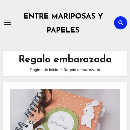
Ir
al
ENTRE MARIPOSAS Y
contenido
PAPELES
Regalo embarazada
Página de inicio
Regalo embarazada