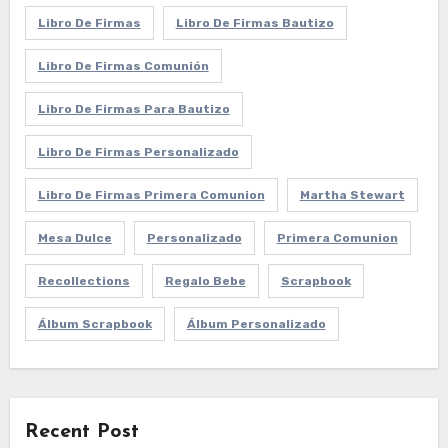
Libro De Firmas
Libro De Firmas Bautizo
Libro De Firmas Comunión
Libro De Firmas Para Bautizo
Libro De Firmas Personalizado
Libro De Firmas Primera Comunion
Martha Stewart
Mesa Dulce
Personalizado
Primera Comunion
Recollections
Regalo Bebe
Scrapbook
Álbum Scrapbook
Álbum Personalizado
Recent Post