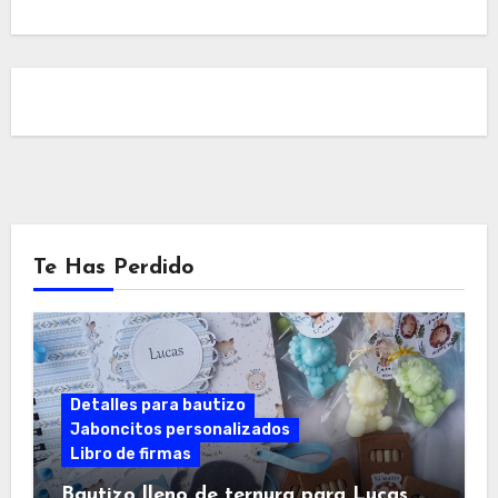
Te Has Perdido
Detalles para bautizo
Jaboncitos personalizados
Libro de firmas
Bautizo lleno de ternura para Lucas