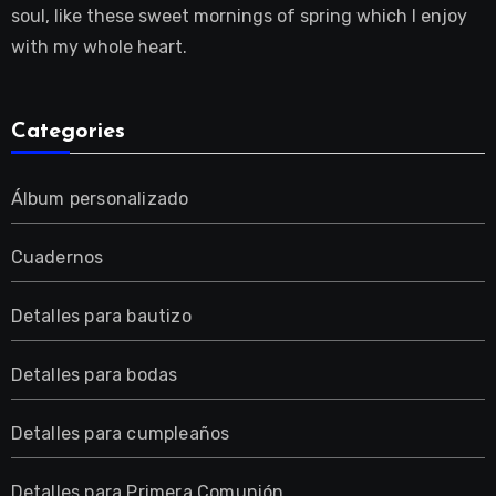
soul, like these sweet mornings of spring which I enjoy
with my whole heart.
Categories
Álbum personalizado
Cuadernos
Detalles para bautizo
Detalles para bodas
Detalles para cumpleaños
Detalles para Primera Comunión