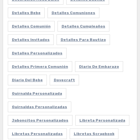
Detalles Bebe
Detalles Comuniones
Detalles Comunión
Detalles Cumpleaños
Detalles Invitados
Detalles Para Bautizo
Detalles Personalizados
Detalles Primera Comunión
Diario De Embarazo
Diario Del Bebe
Dovecraft
Guirnalda Personalizada
Guirnaldas Personalizadas
Jaboncitos Personalizados
Libreta Personalizada
Libretas Personalizadas
Libretas Scrapbook