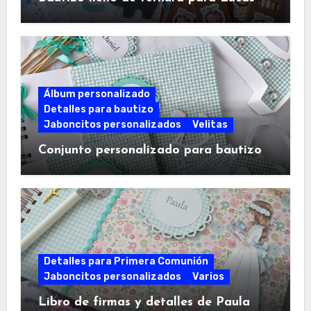
Álbum personalizado
Detalles para bautizo
Jaboncitos personalizados
Velitas
Conjunto personalizado para bautizo
Detalles para Primera Comunión
Jaboncitos personalizados
Varios
Libro de firmas y detalles de Paula