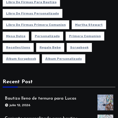
Libro De Firmas Para Bautizo
Libro De Firmas Personalizado
Libro De Firmas Primera Comunion
Martha Stewart
Mesa Dulce
Personalizado
Primera Comunion
Recollections
Regalo Bebe
Scrapbook
Álbum Scrapbook
Álbum Personalizado
Recent Post
Bautizo lleno de ternura para Lucas
julio 12, 2026