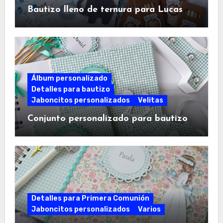
Bautizo lleno de ternura para Lucas
Álbum personalizado
Detalles para bautizo
Jaboncitos personalizados
Velitas
Conjunto personalizado para bautizo
Detalles para Primera Comunión
Jaboncitos personalizados
Varios