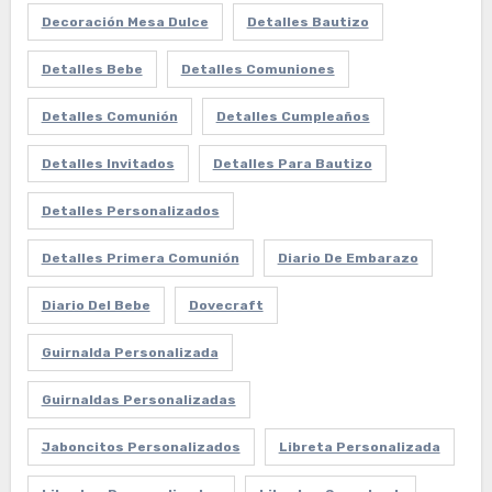
Decoración Mesa Dulce
Detalles Bautizo
Detalles Bebe
Detalles Comuniones
Detalles Comunión
Detalles Cumpleaños
Detalles Invitados
Detalles Para Bautizo
Detalles Personalizados
Detalles Primera Comunión
Diario De Embarazo
Diario Del Bebe
Dovecraft
Guirnalda Personalizada
Guirnaldas Personalizadas
Jaboncitos Personalizados
Libreta Personalizada