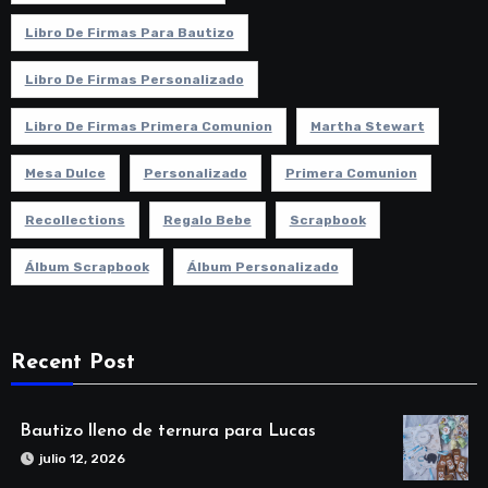
Libro De Firmas Para Bautizo
Libro De Firmas Personalizado
Libro De Firmas Primera Comunion
Martha Stewart
Mesa Dulce
Personalizado
Primera Comunion
Recollections
Regalo Bebe
Scrapbook
Álbum Scrapbook
Álbum Personalizado
Recent Post
Bautizo lleno de ternura para Lucas
julio 12, 2026