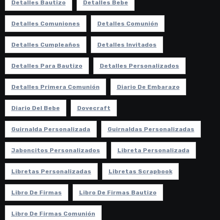
Detalles Bautizo
Detalles Bebe
Detalles Comuniones
Detalles Comunión
Detalles Cumpleaños
Detalles Invitados
Detalles Para Bautizo
Detalles Personalizados
Detalles Primera Comunión
Diario De Embarazo
Diario Del Bebe
Dovecraft
Guirnalda Personalizada
Guirnaldas Personalizadas
Jaboncitos Personalizados
Libreta Personalizada
Libretas Personalizadas
Libretas Scrapbook
Libro De Firmas
Libro De Firmas Bautizo
Libro De Firmas Comunión