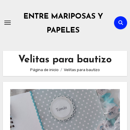
Ir
al
ENTRE MARIPOSAS Y
contenido
PAPELES
Velitas para bautizo
Página de inicio
Velitas para bautizo