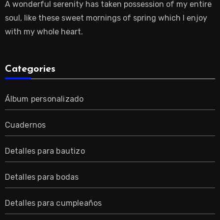
A wonderful serenity has taken possession of my entire
soul, like these sweet mornings of spring which I enjoy
with my whole heart.
Categories
Álbum personalizado
Cuadernos
Detalles para bautizo
Detalles para bodas
Detalles para cumpleaños