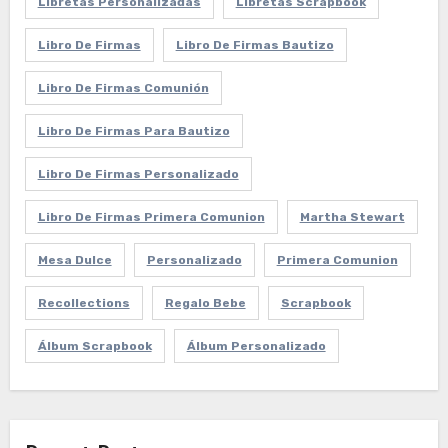
Libretas Personalizadas
Libretas Scrapbook
Libro De Firmas
Libro De Firmas Bautizo
Libro De Firmas Comunión
Libro De Firmas Para Bautizo
Libro De Firmas Personalizado
Libro De Firmas Primera Comunion
Martha Stewart
Mesa Dulce
Personalizado
Primera Comunion
Recollections
Regalo Bebe
Scrapbook
Álbum Scrapbook
Álbum Personalizado