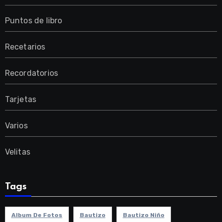
Puntos de libro
Recetarios
Recordatorios
Tarjetas
Varios
Velitas
Tags
Album De Fotos
Bautizo
Bautizo Niño