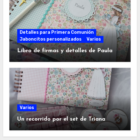
Detalles para Primera Comunión
Jaboncitos personalizados
Varios
Libro de firmas y detalles de Paula
Varios
Un recorrido por el set de Triana