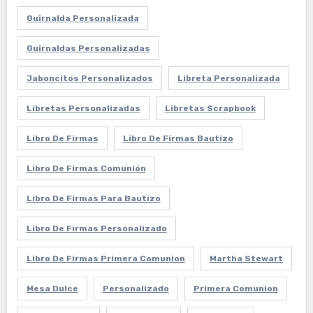
Guirnalda Personalizada
Guirnaldas Personalizadas
Jaboncitos Personalizados
Libreta Personalizada
Libretas Personalizadas
Libretas Scrapbook
Libro De Firmas
Libro De Firmas Bautizo
Libro De Firmas Comunión
Libro De Firmas Para Bautizo
Libro De Firmas Personalizado
Libro De Firmas Primera Comunion
Martha Stewart
Mesa Dulce
Personalizado
Primera Comunion