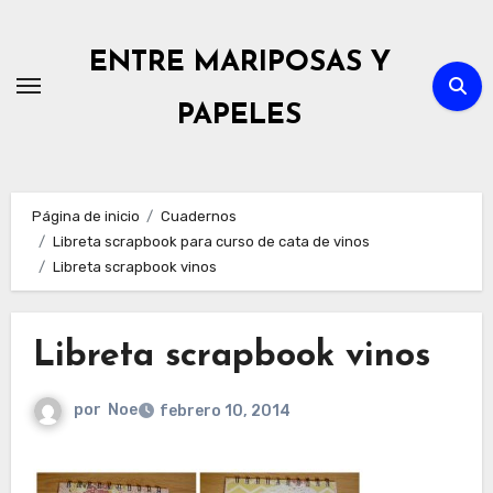
Ir
al
ENTRE MARIPOSAS Y
contenido
PAPELES
Página de inicio
Cuadernos
Libreta scrapbook para curso de cata de vinos
Libreta scrapbook vinos
Libreta scrapbook vinos
por
Noe
febrero 10, 2014