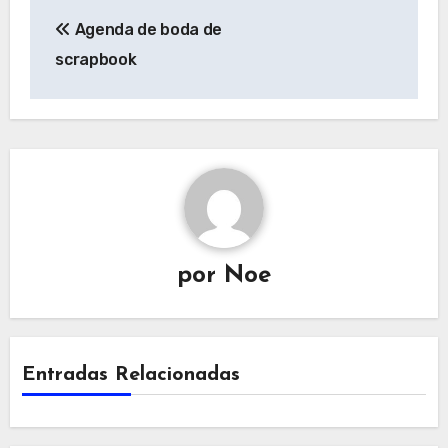
Navegación
Agenda de boda de
de
scrapbook
entradas
por
Noe
Entradas Relacionadas