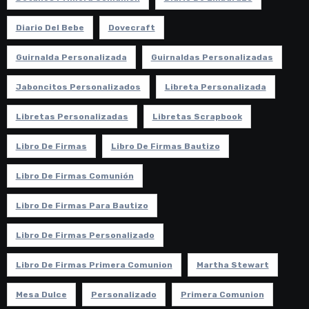
Diario Del Bebe
Dovecraft
Guirnalda Personalizada
Guirnaldas Personalizadas
Jaboncitos Personalizados
Libreta Personalizada
Libretas Personalizadas
Libretas Scrapbook
Libro De Firmas
Libro De Firmas Bautizo
Libro De Firmas Comunión
Libro De Firmas Para Bautizo
Libro De Firmas Personalizado
Libro De Firmas Primera Comunion
Martha Stewart
Mesa Dulce
Personalizado
Primera Comunion