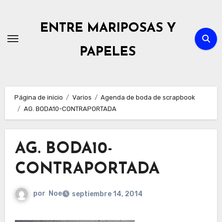
Ir
al
ENTRE MARIPOSAS Y
contenido
PAPELES
Página de inicio
Varios
Agenda de boda de scrapbook
AG. BODA10-CONTRAPORTADA
AG. BODA10-
CONTRAPORTADA
por
Noe
septiembre 14, 2014