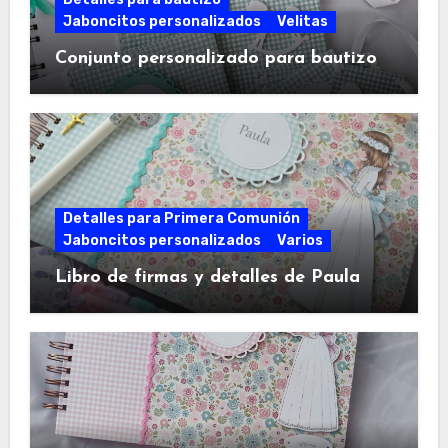
Jaboncitos personalizados
Velitas
Conjunto personalizado para bautizo
Detalles para Primera Comunión
Jaboncitos personalizados
Varios
Libro de firmas y detalles de Paula