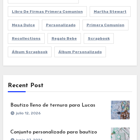
Libro De Firmas Primera Comunion
Martha Stewart
Mesa Dulce
Personalizado
Primera Comunion
Recollections
Regalo Bebe
Scrapbook
Álbum Scrapbook
Álbum Personalizado
Recent Post
Bautizo lleno de ternura para Lucas
julio 12, 2026
Conjunto personalizado para bautizo