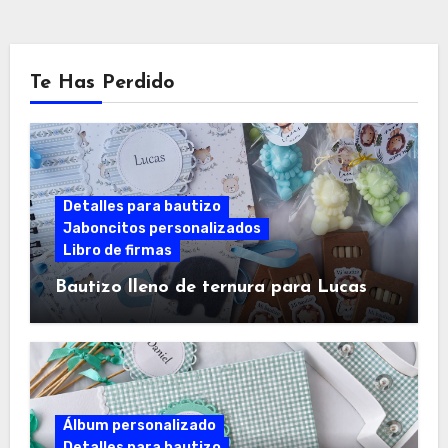
Te Has Perdido
Detalles para bautizo
Jaboncitos personalizados
Libro de firmas
Bautizo lleno de ternura para Lucas
Álbum personalizado
Detalles para bautizo