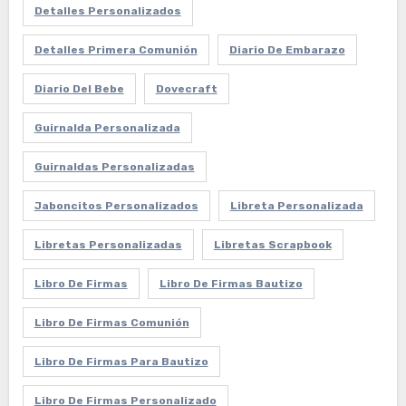
Detalles Personalizados
Detalles Primera Comunión
Diario De Embarazo
Diario Del Bebe
Dovecraft
Guirnalda Personalizada
Guirnaldas Personalizadas
Jaboncitos Personalizados
Libreta Personalizada
Libretas Personalizadas
Libretas Scrapbook
Libro De Firmas
Libro De Firmas Bautizo
Libro De Firmas Comunión
Libro De Firmas Para Bautizo
Libro De Firmas Personalizado