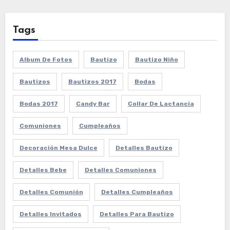
Tags
Album De Fotos
Bautizo
Bautizo Niño
Bautizos
Bautizos 2017
Bodas
Bodas 2017
Candy Bar
Collar De Lactancia
Comuniones
Cumpleaños
Decoración Mesa Dulce
Detalles Bautizo
Detalles Bebe
Detalles Comuniones
Detalles Comunión
Detalles Cumpleaños
Detalles Invitados
Detalles Para Bautizo