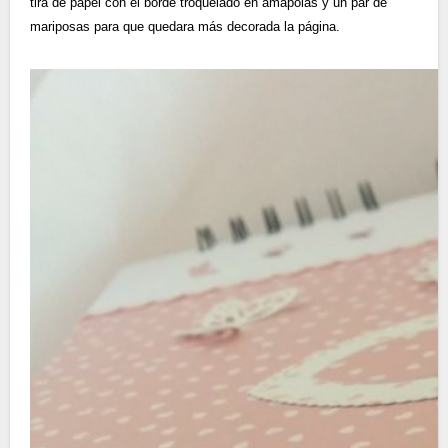
tira de papel con el borde troquelado en amapolas y un par de
mariposas para que quedara más decorada la página.