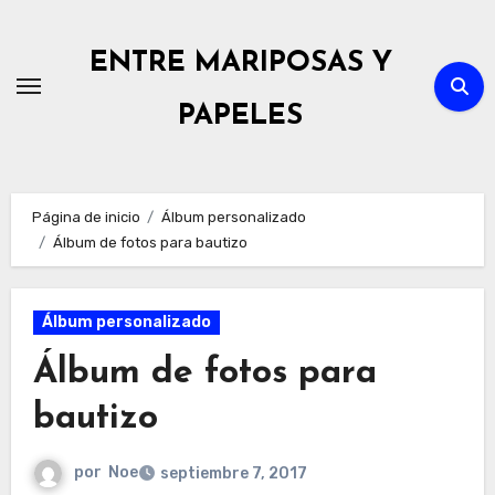
Ir
al
ENTRE MARIPOSAS Y
contenido
PAPELES
Página de inicio
Álbum personalizado
Álbum de fotos para bautizo
Álbum personalizado
Álbum de fotos para
bautizo
por
Noe
septiembre 7, 2017