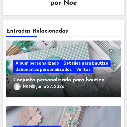
por
Noe
Entradas Relacionadas
Álbum personalizado
Detalles para bautizo
Jaboncitos personalizados
Velitas
Conjunto personalizado para bautizo
Noe
junio 27, 2026