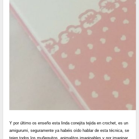
Y por último os enseño esta linda conejita tejida en crochet, es un
amigurumi, seguramente ya habéis oído hablar de esta técnica, se
tejen todos los muñequitos, animalitos imaginables y por imaginar.