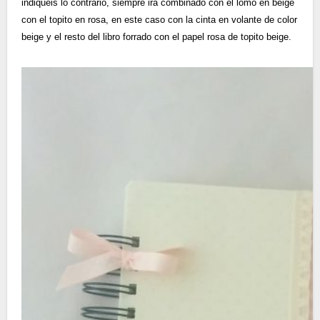
indiquéis lo contrario, siempre irá combinado con el lomo en beige
con el topito en rosa, en este caso con la cinta en volante de color
beige y el resto del libro forrado con el papel rosa de topito beige.