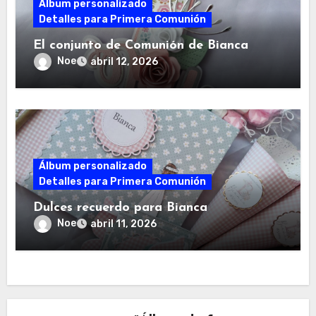
Álbum personalizado
Detalles para Primera Comunión
El conjunto de Comunión de Bianca
Noe
abril 12, 2026
Álbum personalizado
Detalles para Primera Comunión
Dulces recuerdo para Bianca
Noe
abril 11, 2026