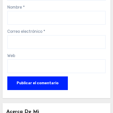
Nombre
*
Correo electrónico
*
Web
Acerca De Mi