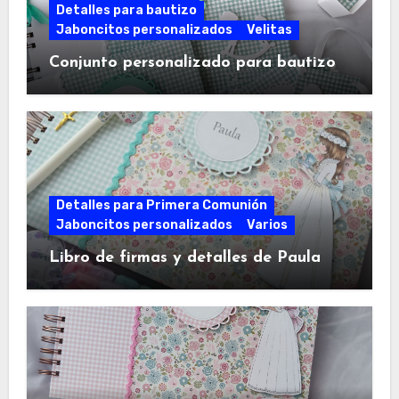
Detalles para bautizo
Jaboncitos personalizados
Velitas
Conjunto personalizado para bautizo
Detalles para Primera Comunión
Jaboncitos personalizados
Varios
Libro de firmas y detalles de Paula