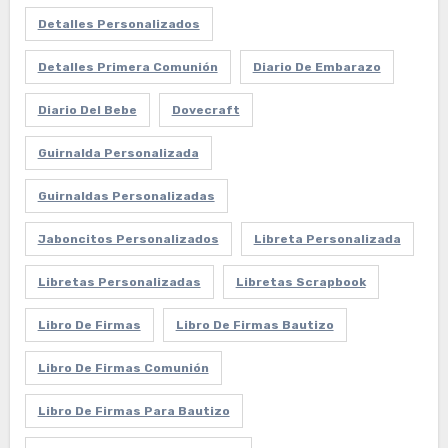
Detalles Personalizados
Detalles Primera Comunión
Diario De Embarazo
Diario Del Bebe
Dovecraft
Guirnalda Personalizada
Guirnaldas Personalizadas
Jaboncitos Personalizados
Libreta Personalizada
Libretas Personalizadas
Libretas Scrapbook
Libro De Firmas
Libro De Firmas Bautizo
Libro De Firmas Comunión
Libro De Firmas Para Bautizo