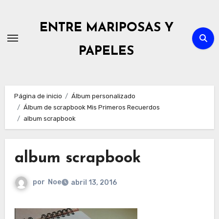
Ir
al
ENTRE MARIPOSAS Y
contenido
PAPELES
Página de inicio
Álbum personalizado
Álbum de scrapbook Mis Primeros Recuerdos
album scrapbook
album scrapbook
por
Noe
abril 13, 2016