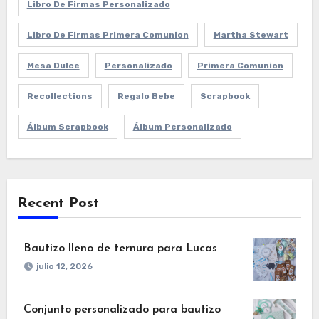
Libro De Firmas Personalizado
Libro De Firmas Primera Comunion
Martha Stewart
Mesa Dulce
Personalizado
Primera Comunion
Recollections
Regalo Bebe
Scrapbook
Álbum Scrapbook
Álbum Personalizado
Recent Post
Bautizo lleno de ternura para Lucas
julio 12, 2026
Conjunto personalizado para bautizo