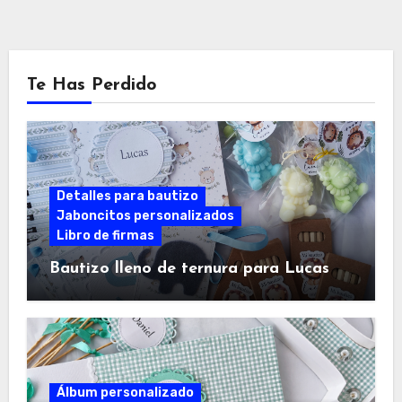
Te Has Perdido
Detalles para bautizo
Jaboncitos personalizados
Libro de firmas
Bautizo lleno de ternura para Lucas
Álbum personalizado