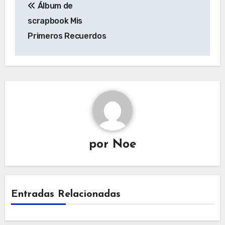
Álbum de
de
scrapbook Mis
entradas
Primeros Recuerdos
por
Noe
Entradas Relacionadas