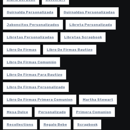
Guirnalda Personalizada
Guirnaldas Personalizadas
Jaboncitos Personalizados
Libreta Personalizada
Libretas Personalizadas
Libretas Scrapbook
Libro De Firmas
Libro De Firmas Bautizo
Libro De Firmas Comunión
Libro De Firmas Para Bautizo
Libro De Firmas Personalizado
Libro De Firmas Primera Comunion
Martha Stewart
Mesa Dulce
Personalizado
Primera Comunion
Recollections
Regalo Bebe
Scrapbook