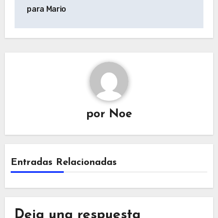
de
para Mario
entradas
por
Noe
Entradas Relacionadas
Deja una respuesta