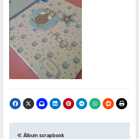
Navegación
Álbum scrapbook