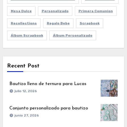
Mesa Dulce
Personalizado
Primera Comunion
Recollections
Regalo Bebe
Scrapbook
Álbum Scrapbook
Álbum Personalizado
Recent Post
Bautizo lleno de ternura para Lucas
julio 12, 2026
Conjunto personalizado para bautizo
junio 27, 2026