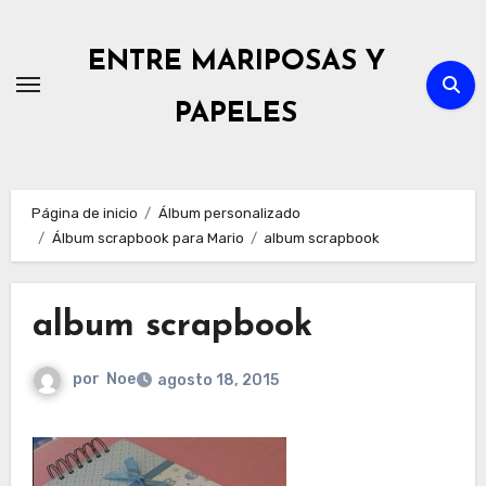
Ir
al
ENTRE MARIPOSAS Y
contenido
PAPELES
Página de inicio
Álbum personalizado
Álbum scrapbook para Mario
album scrapbook
album scrapbook
por
Noe
agosto 18, 2015