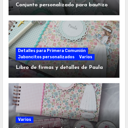
Conjunto personalizado para bautizo
Detalles para Primera Comunión
Jaboncitos personalizados
Varios
Libro de firmas y detalles de Paula
Varios