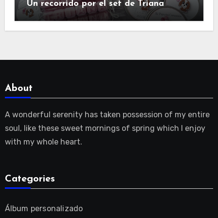
Un recorrido por el set de Triana
About
A wonderful serenity has taken possession of my entire
soul, like these sweet mornings of spring which I enjoy
with my whole heart.
Categories
Álbum personalizado