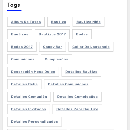
Tags
Album De Fotos
Bautizo
Bautizo Niño
Bautizos
Bautizos 2017
Bodas
Bodas 2017
Candy Bar
Collar De Lactancia
Comuniones
Cumpleaños
Decoración Mesa Dulce
Detalles Bautizo
Detalles Bebe
Detalles Comuniones
Detalles Comunión
Detalles Cumpleaños
Detalles Invitados
Detalles Para Bautizo
Detalles Personalizados