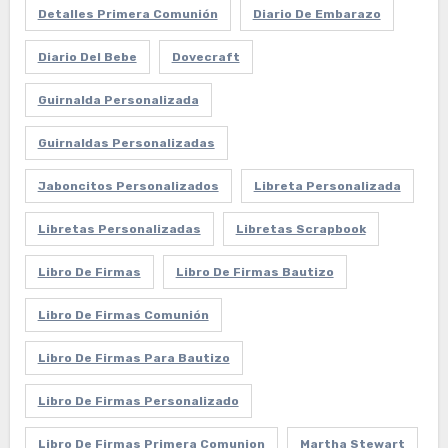
Detalles Primera Comunión
Diario De Embarazo
Diario Del Bebe
Dovecraft
Guirnalda Personalizada
Guirnaldas Personalizadas
Jaboncitos Personalizados
Libreta Personalizada
Libretas Personalizadas
Libretas Scrapbook
Libro De Firmas
Libro De Firmas Bautizo
Libro De Firmas Comunión
Libro De Firmas Para Bautizo
Libro De Firmas Personalizado
Libro De Firmas Primera Comunion
Martha Stewart