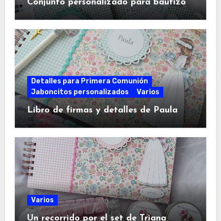
Conjunto personalizado para bautizo
Detalles para Primera Comunión
Jaboncitos personalizados
Varios
Libro de firmas y detalles de Paula
Varios
Un recorrido por el set de Triana