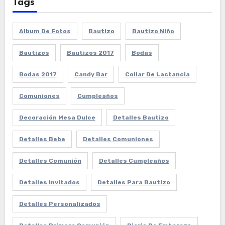
Tags
Album De Fotos
Bautizo
Bautizo Niño
Bautizos
Bautizos 2017
Bodas
Bodas 2017
Candy Bar
Collar De Lactancia
Comuniones
Cumpleaños
Decoración Mesa Dulce
Detalles Bautizo
Detalles Bebe
Detalles Comuniones
Detalles Comunión
Detalles Cumpleaños
Detalles Invitados
Detalles Para Bautizo
Detalles Personalizados