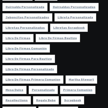
Guirnalda Personalizada
Guirnaldas Personalizadas
Jaboncitos Personalizados
Libreta Personalizada
Libretas Personalizadas
Libretas Scrapbook
Libro De Firmas
Libro De Firmas Bautizo
Libro De Firmas Comunión
Libro De Firmas Para Bautizo
Libro De Firmas Personalizado
Libro De Firmas Primera Comunion
Martha Stewart
Mesa Dulce
Personalizado
Primera Comunion
Recollections
Regalo Bebe
Scrapbook