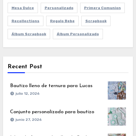
Mesa Dulce
Personalizado
Primera Comunion
Recollections
Regalo Bebe
Scrapbook
Álbum Scrapbook
Álbum Personalizado
Recent Post
Bautizo lleno de ternura para Lucas
julio 12, 2026
Conjunto personalizado para bautizo
junio 27, 2026