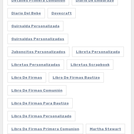
Detalles Primera Comunión
Diario De Embarazo
Diario Del Bebe
Dovecraft
Guirnalda Personalizada
Guirnaldas Personalizadas
Jaboncitos Personalizados
Libreta Personalizada
Libretas Personalizadas
Libretas Scrapbook
Libro De Firmas
Libro De Firmas Bautizo
Libro De Firmas Comunión
Libro De Firmas Para Bautizo
Libro De Firmas Personalizado
Libro De Firmas Primera Comunion
Martha Stewart