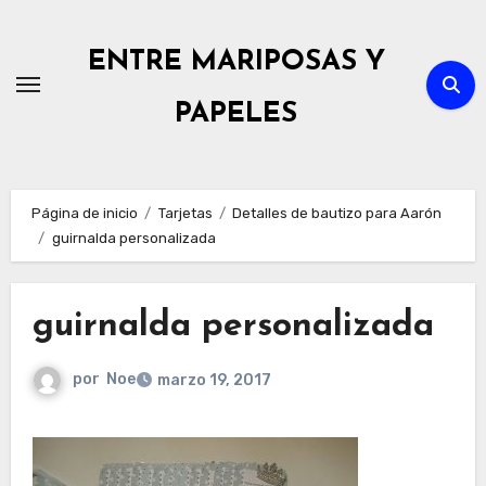
Ir
al
ENTRE MARIPOSAS Y
contenido
PAPELES
Página de inicio
Tarjetas
Detalles de bautizo para Aarón
guirnalda personalizada
guirnalda personalizada
por
Noe
marzo 19, 2017