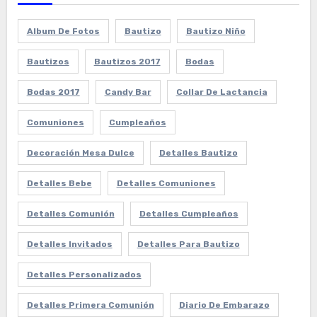
Album De Fotos
Bautizo
Bautizo Niño
Bautizos
Bautizos 2017
Bodas
Bodas 2017
Candy Bar
Collar De Lactancia
Comuniones
Cumpleaños
Decoración Mesa Dulce
Detalles Bautizo
Detalles Bebe
Detalles Comuniones
Detalles Comunión
Detalles Cumpleaños
Detalles Invitados
Detalles Para Bautizo
Detalles Personalizados
Detalles Primera Comunión
Diario De Embarazo