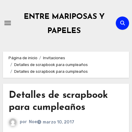
Ir
al
ENTRE MARIPOSAS Y
contenido
PAPELES
Página de inicio
Invitaciones
Detalles de scrapbook para cumpleaños
Detalles de scrapbook para cumpleaños
Detalles de scrapbook
para cumpleaños
por
Noe
marzo 10, 2017