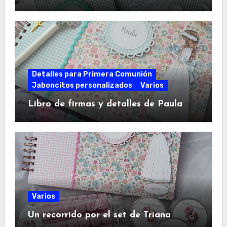
Detalles para Primera Comunión
Jaboncitos personalizados
Varios
Libro de firmas y detalles de Paula
Varios
Un recorrido por el set de Triana