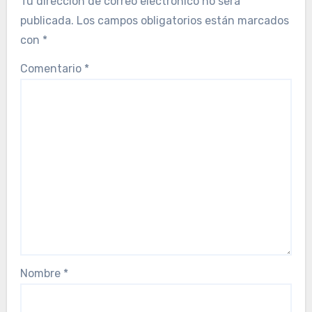
Tu dirección de correo electrónico no será
publicada.
Los campos obligatorios están marcados
con
*
Comentario
*
Nombre
*