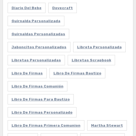
Diario Del Bebe
Dovecraft
Guirnalda Personalizada
Guirnaldas Personalizadas
Jaboncitos Personalizados
Libreta Personalizada
Libretas Personalizadas
Libretas Scrapbook
Libro De Firmas
Libro De Firmas Bautizo
Libro De Firmas Comunión
Libro De Firmas Para Bautizo
Libro De Firmas Personalizado
Libro De Firmas Primera Comunion
Martha Stewart