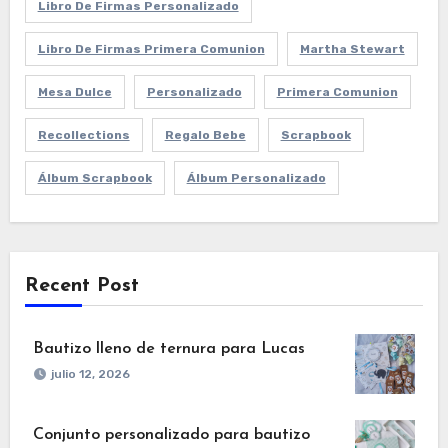
Libro De Firmas Personalizado
Libro De Firmas Primera Comunion
Martha Stewart
Mesa Dulce
Personalizado
Primera Comunion
Recollections
Regalo Bebe
Scrapbook
Álbum Scrapbook
Álbum Personalizado
Recent Post
Bautizo lleno de ternura para Lucas
julio 12, 2026
Conjunto personalizado para bautizo