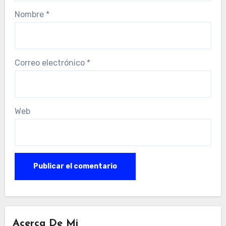
Nombre
*
Correo electrónico
*
Web
Acerca De Mi