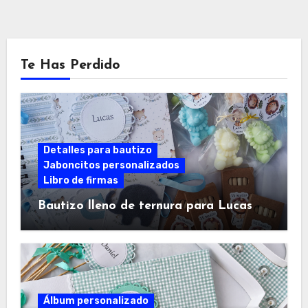
Te Has Perdido
Detalles para bautizo
Jaboncitos personalizados
Libro de firmas
Bautizo lleno de ternura para Lucas
Álbum personalizado