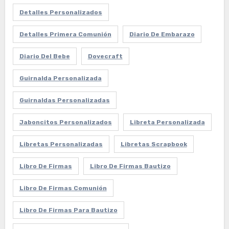
Detalles Personalizados
Detalles Primera Comunión
Diario De Embarazo
Diario Del Bebe
Dovecraft
Guirnalda Personalizada
Guirnaldas Personalizadas
Jaboncitos Personalizados
Libreta Personalizada
Libretas Personalizadas
Libretas Scrapbook
Libro De Firmas
Libro De Firmas Bautizo
Libro De Firmas Comunión
Libro De Firmas Para Bautizo