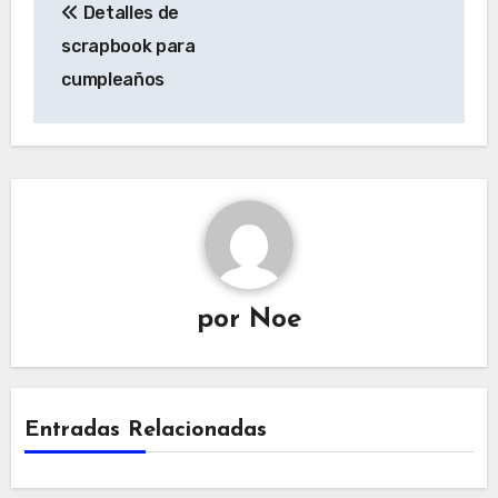
Detalles de
de
scrapbook para
entradas
cumpleaños
por
Noe
Entradas Relacionadas