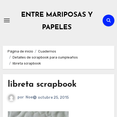
Ir
al
ENTRE MARIPOSAS Y
contenido
PAPELES
Página de inicio
Cuadernos
Detalles de scrapbook para cumpleaños
libreta scrapbook
libreta scrapbook
por
Noe
octubre 25, 2015