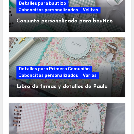
Detalles para bautizo
Jaboncitos personalizados
Velitas
Conjunto personalizado para bautizo
Detalles para Primera Comunión
Jaboncitos personalizados
Varios
Libro de firmas y detalles de Paula