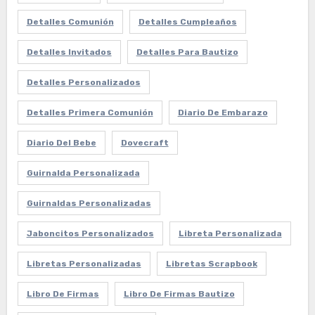
Detalles Comunión
Detalles Cumpleaños
Detalles Invitados
Detalles Para Bautizo
Detalles Personalizados
Detalles Primera Comunión
Diario De Embarazo
Diario Del Bebe
Dovecraft
Guirnalda Personalizada
Guirnaldas Personalizadas
Jaboncitos Personalizados
Libreta Personalizada
Libretas Personalizadas
Libretas Scrapbook
Libro De Firmas
Libro De Firmas Bautizo