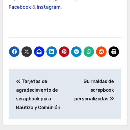
Facebook
&
Instagram
.
Navegación
Tarjetas de
Guirnaldas de
de
agradecimiento de
scrapbook
entradas
scrapbook para
personalizadas
Bautizo y Comunión