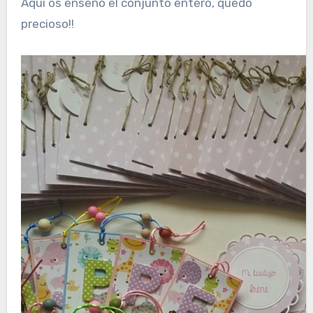
Aquí os enseño el conjunto entero, quedó
precioso!!