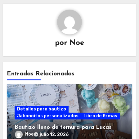
por
Noe
Entradas Relacionadas
Detalles para bautizo
Jaboncitos personalizados
Libro de firmas
Bautizo lleno de ternura para Lucas
Noe
julio 12, 2026