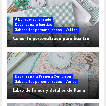
Álbum personalizado
Detalles para bautizo
Jaboncitos personalizados
Velitas
Conjunto personalizado para bautizo
Detalles para Primera Comunión
Jaboncitos personalizados
Varios
Libro de firmas y detalles de Paula