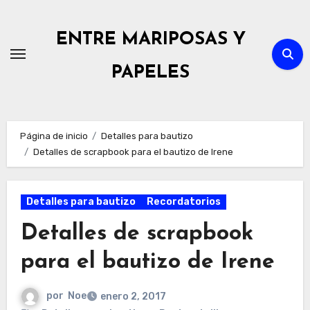
Ir
al
ENTRE MARIPOSAS Y
contenido
PAPELES
Página de inicio
Detalles para bautizo
Detalles de scrapbook para el bautizo de Irene
Detalles para bautizo
Recordatorios
Detalles de scrapbook
para el bautizo de Irene
por
Noe
enero 2, 2017