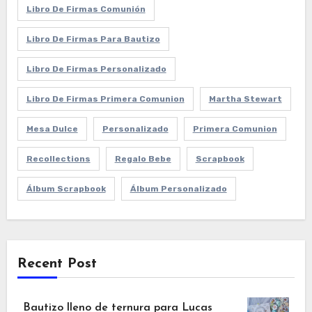
Libro De Firmas Comunión
Libro De Firmas Para Bautizo
Libro De Firmas Personalizado
Libro De Firmas Primera Comunion
Martha Stewart
Mesa Dulce
Personalizado
Primera Comunion
Recollections
Regalo Bebe
Scrapbook
Álbum Scrapbook
Álbum Personalizado
Recent Post
Bautizo lleno de ternura para Lucas