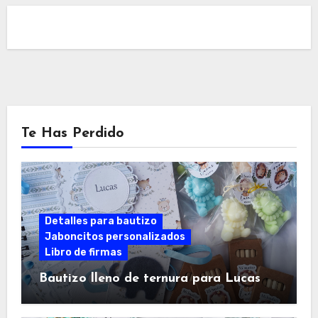
Te Has Perdido
Detalles para bautizo
Jaboncitos personalizados
Libro de firmas
Bautizo lleno de ternura para Lucas