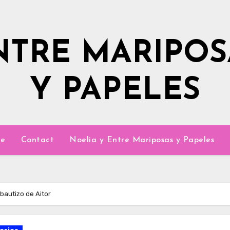
NTRE MARIPOS
Y PAPELES
e
Contact
Noelia y Entre Mariposas y Papeles
 bautizo de Aitor