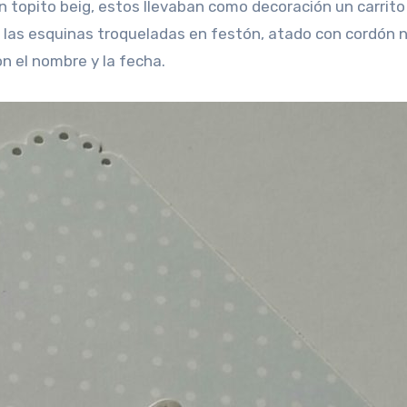
on topito beig, estos llevaban como decoración un carrito
 las esquinas troqueladas en festón, atado con cordón n
n el nombre y la fecha.