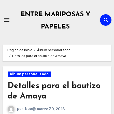
Ir
al
ENTRE MARIPOSAS Y
contenido
PAPELES
Página de inicio
Álbum personalizado
Detalles para el bautizo de Amaya
Álbum personalizado
Detalles para el bautizo
de Amaya
por
Noe
marzo 30, 2018