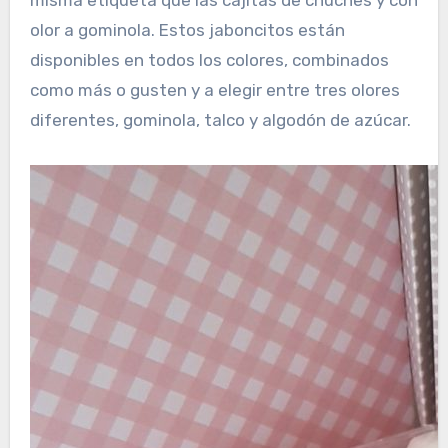
misma etiqueta que las cajitas de chuches y con
olor a gominola. Estos jaboncitos están
disponibles en todos los colores, combinados
como más o gusten y a elegir entre tres olores
diferentes, gominola, talco y algodón de azúcar.