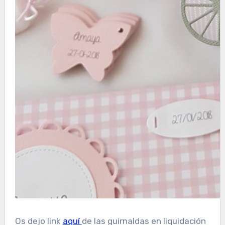
Os dejo link
aquí
de las guirnaldas en liquidación