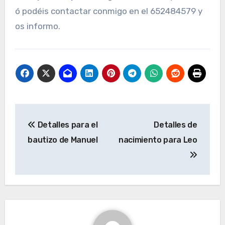
ó podéis contactar conmigo en el 652484579 y
os informo.
Navegación
Detalles para el
Detalles de
de
bautizo de Manuel
nacimiento para Leo
entradas