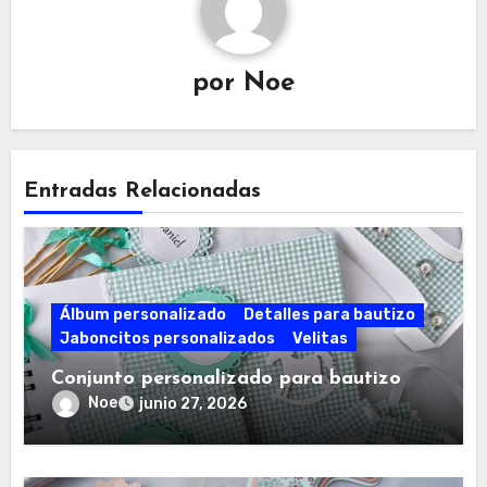
por
Noe
Entradas Relacionadas
Álbum personalizado
Detalles para bautizo
Jaboncitos personalizados
Velitas
Conjunto personalizado para bautizo
Noe
junio 27, 2026