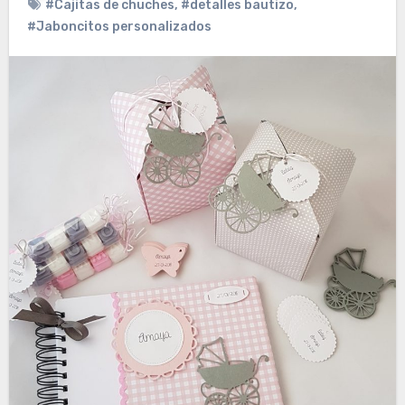
#Cajitas de chuches
,
#detalles bautizo
,
#Jaboncitos personalizados