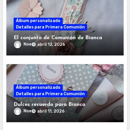
Álbum personalizado
Detalles para Primera Comunión
El conjunto de Comunión de Bianca
Noe
abril 12, 2026
Álbum personalizado
Detalles para Primera Comunión
Dulces recuerdo para Bianca
Noe
abril 11, 2026