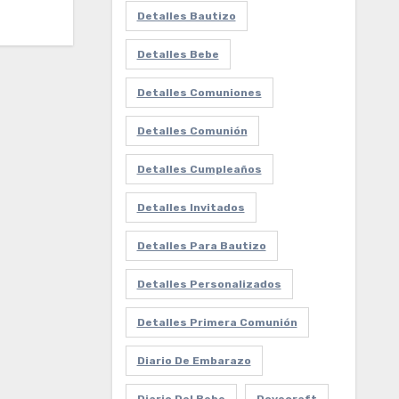
Detalles Bautizo
Detalles Bebe
Detalles Comuniones
Detalles Comunión
Detalles Cumpleaños
Detalles Invitados
Detalles Para Bautizo
Detalles Personalizados
Detalles Primera Comunión
Diario De Embarazo