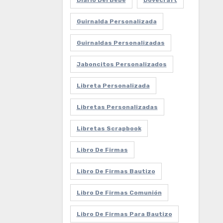
Diario Del Bebe
Dovecraft
Guirnalda Personalizada
Guirnaldas Personalizadas
Jaboncitos Personalizados
Libreta Personalizada
Libretas Personalizadas
Libretas Scrapbook
Libro De Firmas
Libro De Firmas Bautizo
Libro De Firmas Comunión
Libro De Firmas Para Bautizo