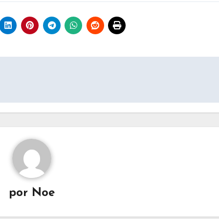
por
Noe