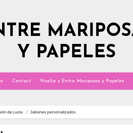
NTRE MARIPOS
Y PAPELES
e
Contact
Noelia y Entre Mariposas y Papeles
nión de Lucía
Jabones personalizados