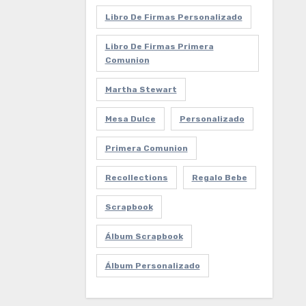
Libro De Firmas Personalizado
Libro De Firmas Primera
Comunion
Martha Stewart
Mesa Dulce
Personalizado
Primera Comunion
Recollections
Regalo Bebe
Scrapbook
Álbum Scrapbook
Álbum Personalizado