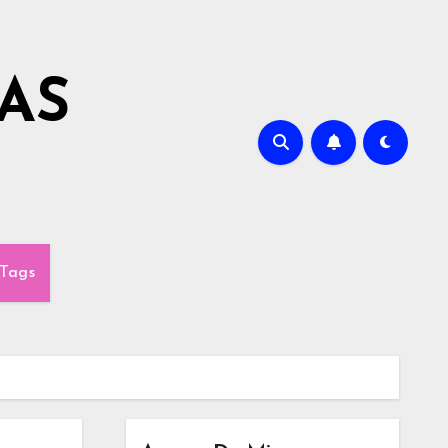
AS
Tags