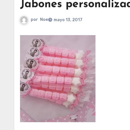
Jabones personaliza
por
Noe
mayo 13, 2017