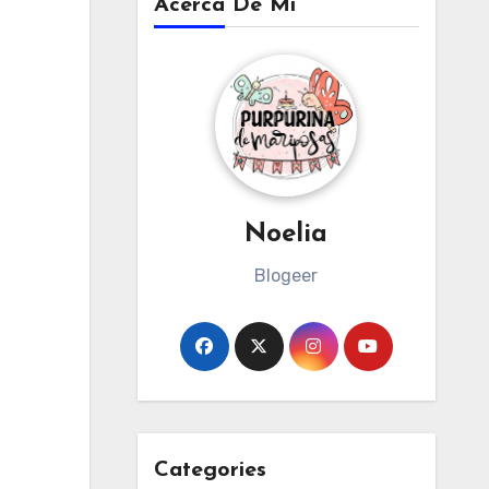
Acerca De Mi
Noelia
Blogeer
Categories