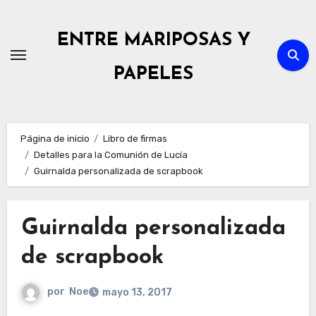
Ir
al
ENTRE MARIPOSAS Y
contenido
PAPELES
Página de inicio
Libro de firmas
Detalles para la Comunión de Lucía
Guirnalda personalizada de scrapbook
Guirnalda personalizada
de scrapbook
por
Noe
mayo 13, 2017