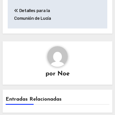
Navegación
Detalles para la
de
Comunión de Lucía
entradas
por
Noe
Entradas Relacionadas