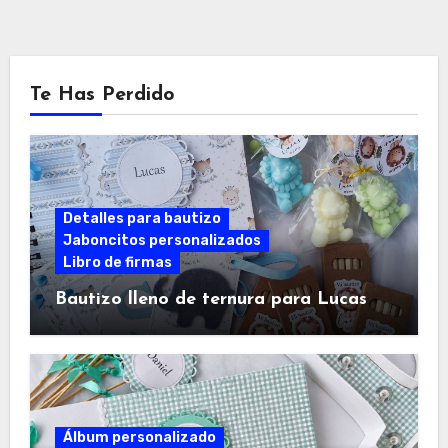
Te Has Perdido
Detalles para bautizo
Jaboncitos personalizados
Libro de firmas
Bautizo lleno de ternura para Lucas
Álbum personalizado