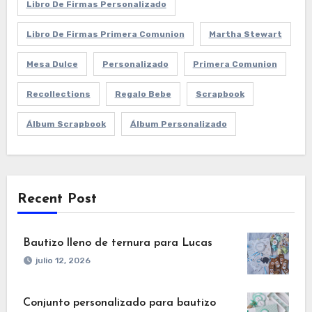
Libro De Firmas Personalizado
Libro De Firmas Primera Comunion
Martha Stewart
Mesa Dulce
Personalizado
Primera Comunion
Recollections
Regalo Bebe
Scrapbook
Álbum Scrapbook
Álbum Personalizado
Recent Post
Bautizo lleno de ternura para Lucas
julio 12, 2026
Conjunto personalizado para bautizo