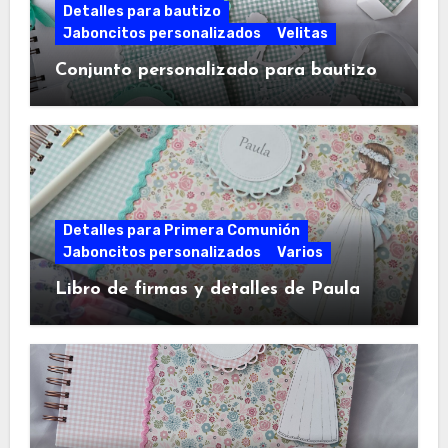
Detalles para bautizo
Jaboncitos personalizados
Velitas
Conjunto personalizado para bautizo
Detalles para Primera Comunión
Jaboncitos personalizados
Varios
Libro de firmas y detalles de Paula