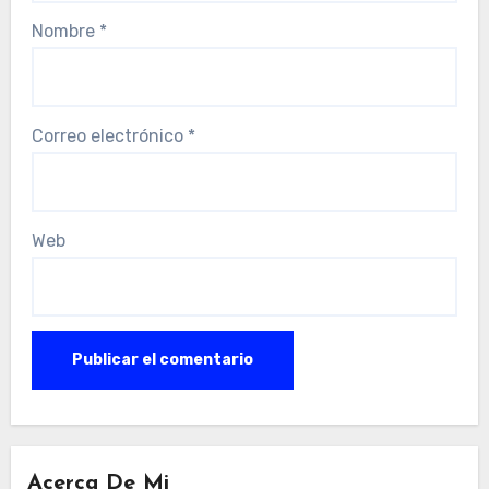
Nombre
*
Correo electrónico
*
Web
Acerca De Mi