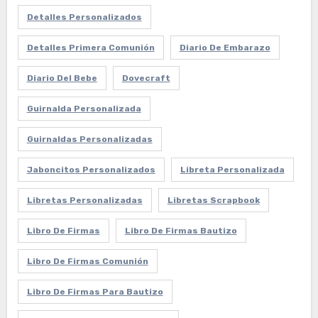
Detalles Personalizados
Detalles Primera Comunión
Diario De Embarazo
Diario Del Bebe
Dovecraft
Guirnalda Personalizada
Guirnaldas Personalizadas
Jaboncitos Personalizados
Libreta Personalizada
Libretas Personalizadas
Libretas Scrapbook
Libro De Firmas
Libro De Firmas Bautizo
Libro De Firmas Comunión
Libro De Firmas Para Bautizo