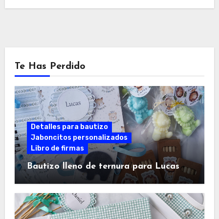
Te Has Perdido
Detalles para bautizo
Jaboncitos personalizados
Libro de firmas
Bautizo lleno de ternura para Lucas