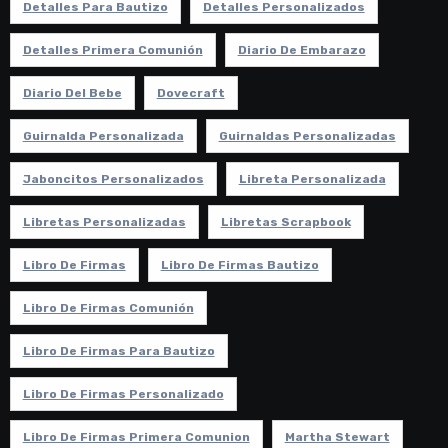
Detalles Para Bautizo
Detalles Personalizados
Detalles Primera Comunión
Diario De Embarazo
Diario Del Bebe
Dovecraft
Guirnalda Personalizada
Guirnaldas Personalizadas
Jaboncitos Personalizados
Libreta Personalizada
Libretas Personalizadas
Libretas Scrapbook
Libro De Firmas
Libro De Firmas Bautizo
Libro De Firmas Comunión
Libro De Firmas Para Bautizo
Libro De Firmas Personalizado
Libro De Firmas Primera Comunion
Martha Stewart