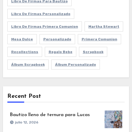
Libro De Firmas Para Bautizo
Libro De Firmas Personalizado
Libro De Firmas Primera Comunion
Martha Stewart
Mesa Dulce
Personalizado
Primera Comunion
Recollections
Regalo Bebe
Scrapbook
Álbum Scrapbook
Álbum Personalizado
Recent Post
Bautizo lleno de ternura para Lucas
julio 12, 2026