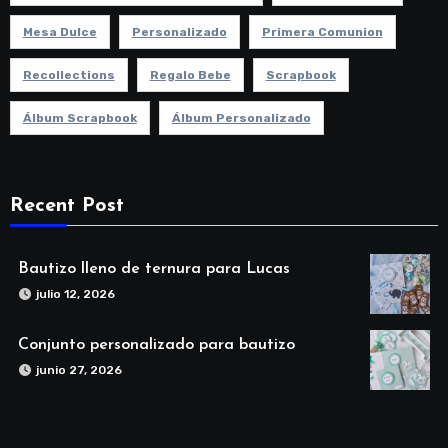
Mesa Dulce
Personalizado
Primera Comunion
Recollections
Regalo Bebe
Scrapbook
Álbum Scrapbook
Álbum Personalizado
Recent Post
Bautizo lleno de ternura para Lucas
julio 12, 2026
Conjunto personalizado para bautizo
junio 27, 2026