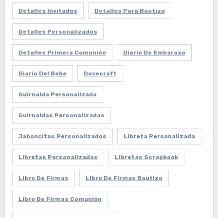
Detalles Invitados
Detalles Para Bautizo
Detalles Personalizados
Detalles Primera Comunión
Diario De Embarazo
Diario Del Bebe
Dovecraft
Guirnalda Personalizada
Guirnaldas Personalizadas
Jaboncitos Personalizados
Libreta Personalizada
Libretas Personalizadas
Libretas Scrapbook
Libro De Firmas
Libro De Firmas Bautizo
Libro De Firmas Comunión