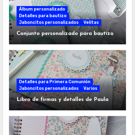
Álbum personalizado
Detalles para bautizo
Jaboncitos personalizados
Velitas
Conjunto personalizado para bautizo
Detalles para Primera Comunión
Jaboncitos personalizados
Varios
Libro de firmas y detalles de Paula