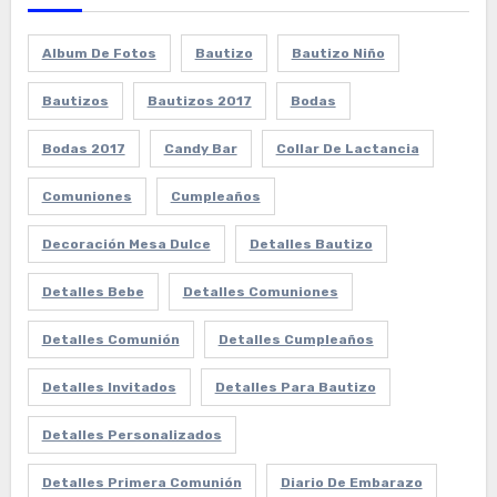
Album De Fotos
Bautizo
Bautizo Niño
Bautizos
Bautizos 2017
Bodas
Bodas 2017
Candy Bar
Collar De Lactancia
Comuniones
Cumpleaños
Decoración Mesa Dulce
Detalles Bautizo
Detalles Bebe
Detalles Comuniones
Detalles Comunión
Detalles Cumpleaños
Detalles Invitados
Detalles Para Bautizo
Detalles Personalizados
Detalles Primera Comunión
Diario De Embarazo