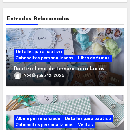
Entradas Relacionadas
Detalles para bautizo
Jaboncitos personalizados
Libro de firmas
Bautizo lleno de ternura para Lucas
Noe
julio 12, 2026
Álbum personalizado
Detalles para bautizo
Jaboncitos personalizados
Velitas