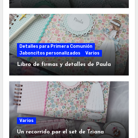
Detalles para Primera Comunión
Jaboncitos personalizados
Varios
Libro de firmas y detalles de Paula
Varios
Un recorrido por el set de Triana