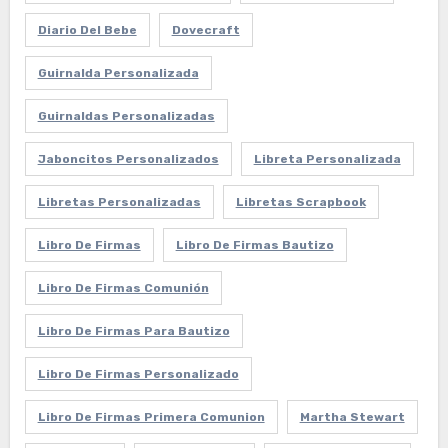
Diario Del Bebe
Dovecraft
Guirnalda Personalizada
Guirnaldas Personalizadas
Jaboncitos Personalizados
Libreta Personalizada
Libretas Personalizadas
Libretas Scrapbook
Libro De Firmas
Libro De Firmas Bautizo
Libro De Firmas Comunión
Libro De Firmas Para Bautizo
Libro De Firmas Personalizado
Libro De Firmas Primera Comunion
Martha Stewart