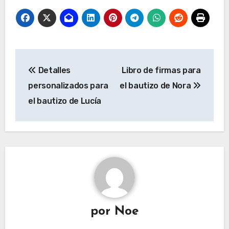
Navegación
Detalles
Libro de firmas para
de
personalizados para
el bautizo de Nora
entradas
el bautizo de Lucía
por
Noe