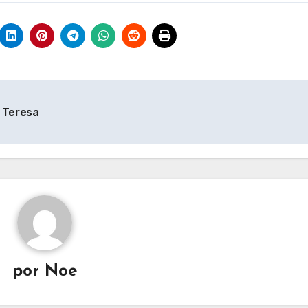
e Teresa
por
Noe