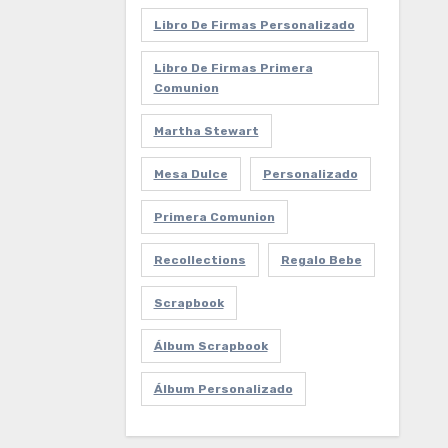
Libro De Firmas Personalizado
Libro De Firmas Primera
Comunion
Martha Stewart
Mesa Dulce
Personalizado
Primera Comunion
Recollections
Regalo Bebe
Scrapbook
Álbum Scrapbook
Álbum Personalizado