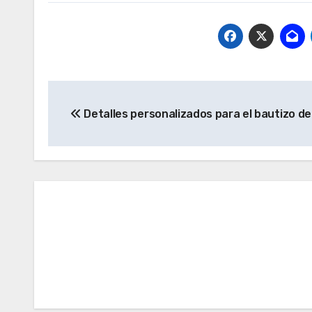
Navegación
Detalles personalizados para el bautizo d
de
entradas