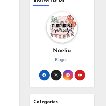
Acerca De Mi
Noelia
Blogeer
Categories