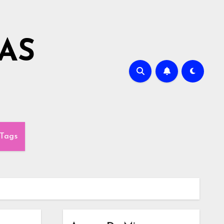
AS
Tags