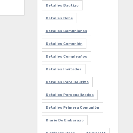
Detalles Bautizo
Detalles Bebe
Detalles Comuniones
Detalles Comunión
Detalles Cumpleaños
Detalles Invitados
Detalles Para Bautizo
Detalles Personalizados
Detalles Primera Comunión
Diario De Embarazo