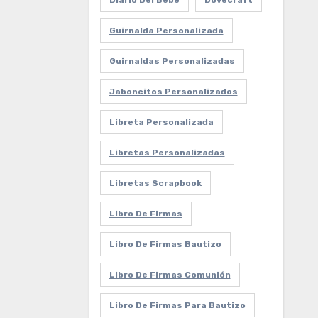
Diario Del Bebe
Dovecraft
Guirnalda Personalizada
Guirnaldas Personalizadas
Jaboncitos Personalizados
Libreta Personalizada
Libretas Personalizadas
Libretas Scrapbook
Libro De Firmas
Libro De Firmas Bautizo
Libro De Firmas Comunión
Libro De Firmas Para Bautizo