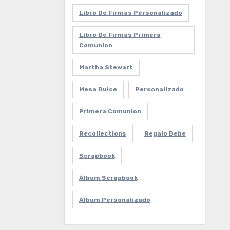
Libro De Firmas Personalizado
Libro De Firmas Primera
Comunion
Martha Stewart
Mesa Dulce
Personalizado
Primera Comunion
Recollections
Regalo Bebe
Scrapbook
Álbum Scrapbook
Álbum Personalizado