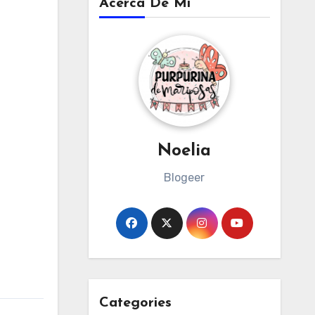
Acerca De Mi
Noelia
Blogeer
Categories