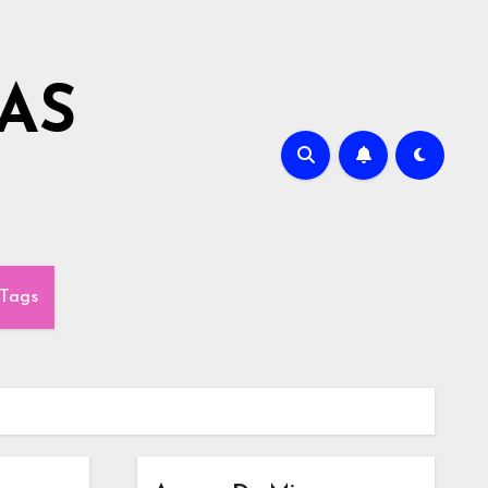
AS
Tags