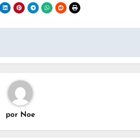
por
Noe