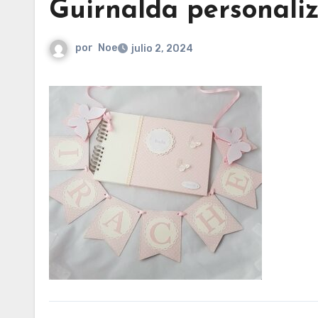
Guirnalda personali
por
Noe
julio 2, 2024