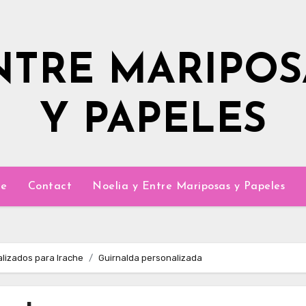
NTRE MARIPOS
Y PAPELES
e
Contact
Noelia y Entre Mariposas y Papeles
alizados para Irache
Guirnalda personalizada