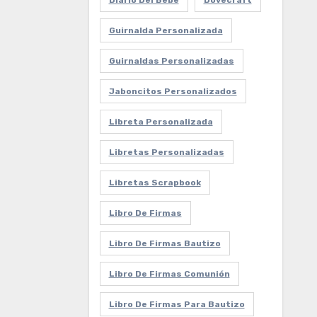
Diario Del Bebe
Dovecraft
Guirnalda Personalizada
Guirnaldas Personalizadas
Jaboncitos Personalizados
Libreta Personalizada
Libretas Personalizadas
Libretas Scrapbook
Libro De Firmas
Libro De Firmas Bautizo
Libro De Firmas Comunión
Libro De Firmas Para Bautizo