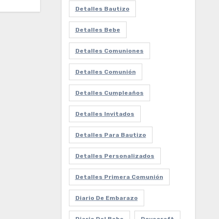
Detalles Bautizo
Detalles Bebe
Detalles Comuniones
Detalles Comunión
Detalles Cumpleaños
Detalles Invitados
Detalles Para Bautizo
Detalles Personalizados
Detalles Primera Comunión
Diario De Embarazo