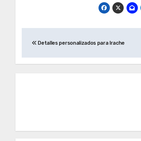
Navegación
Detalles personalizados para Irache
de
entradas