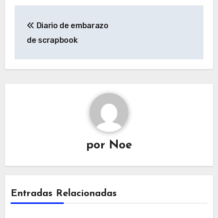
Navegación
Diario de embarazo
de
de scrapbook
entradas
por
Noe
Entradas Relacionadas