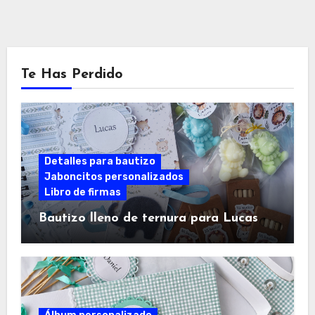
Te Has Perdido
Detalles para bautizo
Jaboncitos personalizados
Libro de firmas
Bautizo lleno de ternura para Lucas