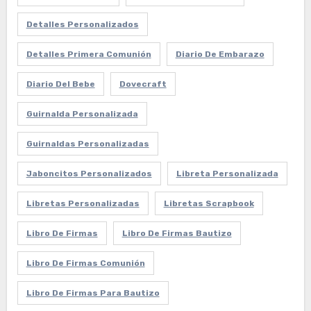
Detalles Personalizados
Detalles Primera Comunión
Diario De Embarazo
Diario Del Bebe
Dovecraft
Guirnalda Personalizada
Guirnaldas Personalizadas
Jaboncitos Personalizados
Libreta Personalizada
Libretas Personalizadas
Libretas Scrapbook
Libro De Firmas
Libro De Firmas Bautizo
Libro De Firmas Comunión
Libro De Firmas Para Bautizo