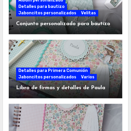
Álbum personalizado
Detalles para bautizo
Jaboncitos personalizados
Velitas
Conjunto personalizado para bautizo
Detalles para Primera Comunión
Jaboncitos personalizados
Varios
Libro de firmas y detalles de Paula