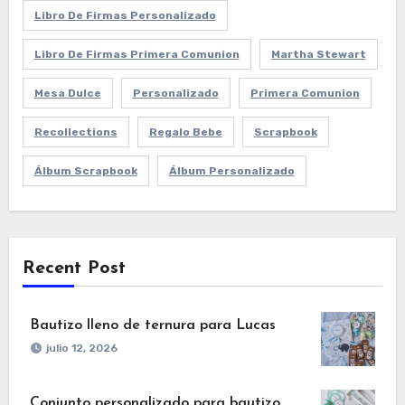
Libro De Firmas Personalizado
Libro De Firmas Primera Comunion
Martha Stewart
Mesa Dulce
Personalizado
Primera Comunion
Recollections
Regalo Bebe
Scrapbook
Álbum Scrapbook
Álbum Personalizado
Recent Post
Bautizo lleno de ternura para Lucas
julio 12, 2026
Conjunto personalizado para bautizo