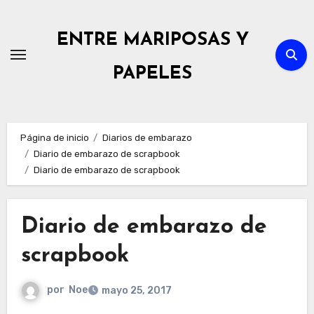
Ir
al
ENTRE MARIPOSAS Y
contenido
PAPELES
Página de inicio
Diarios de embarazo
Diario de embarazo de scrapbook
Diario de embarazo de scrapbook
Diario de embarazo de
scrapbook
por
Noe
mayo 25, 2017