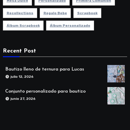
Mesa Dulce
Personalizado
Primera Comunion
Recollections
Regalo Bebe
Scrapbook
Álbum Scrapbook
Álbum Personalizado
Recent Post
Bautizo lleno de ternura para Lucas
julio 12, 2026
Conjunto personalizado para bautizo
junio 27, 2026