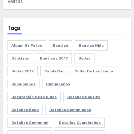
Velitas
Tags
Album De Fotos
Bautizo
Bautizo Niño
Bautizos
Bautizos 2017
Bodas
Bodas 2017
Candy Bar
Collar De Lactancia
Comuniones
Cumpleaños
Decoración Mesa Dulce
Detalles Bautizo
Detalles Bebe
Detalles Comuniones
Detalles Comunión
Detalles Cumpleaños