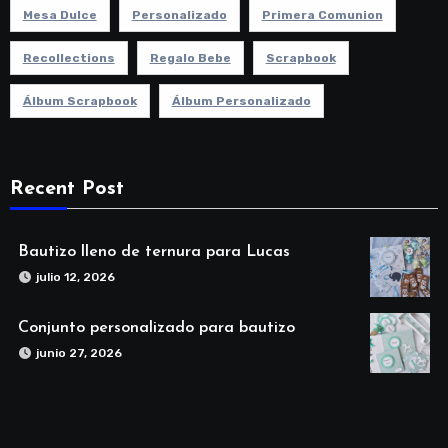
Mesa Dulce
Personalizado
Primera Comunion
Recollections
Regalo Bebe
Scrapbook
Álbum Scrapbook
Álbum Personalizado
Recent Post
Bautizo lleno de ternura para Lucas
julio 12, 2026
Conjunto personalizado para bautizo
junio 27, 2026