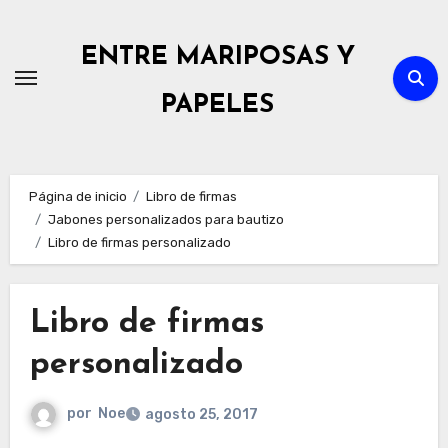
Ir
al
ENTRE MARIPOSAS Y
contenido
PAPELES
Página de inicio
Libro de firmas
Jabones personalizados para bautizo
Libro de firmas personalizado
Libro de firmas
personalizado
por
Noe
agosto 25, 2017