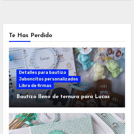
Te Has Perdido
Detalles para bautizo
Jaboncitos personalizados
Libro de firmas
Bautizo lleno de ternura para Lucas