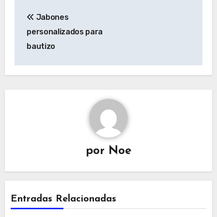
Navegación
Jabones
de
personalizados para
entradas
bautizo
por
Noe
Entradas Relacionadas