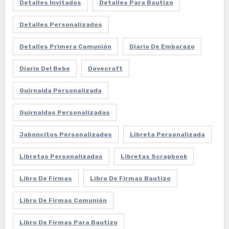
Detalles Invitados
Detalles Para Bautizo
Detalles Personalizados
Detalles Primera Comunión
Diario De Embarazo
Diario Del Bebe
Dovecraft
Guirnalda Personalizada
Guirnaldas Personalizadas
Jaboncitos Personalizados
Libreta Personalizada
Libretas Personalizadas
Libretas Scrapbook
Libro De Firmas
Libro De Firmas Bautizo
Libro De Firmas Comunión
Libro De Firmas Para Bautizo