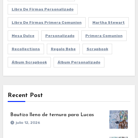
Libro De Firmas Personalizado
Libro De Firmas Primera Comunion
Martha Stewart
Mesa Dulce
Personalizado
Primera Comunion
Recollections
Regalo Bebe
Scrapbook
Álbum Scrapbook
Álbum Personalizado
Recent Post
Bautizo lleno de ternura para Lucas
julio 12, 2026