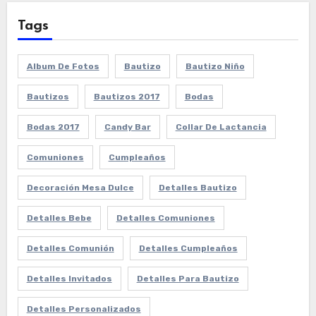
Tags
Album De Fotos
Bautizo
Bautizo Niño
Bautizos
Bautizos 2017
Bodas
Bodas 2017
Candy Bar
Collar De Lactancia
Comuniones
Cumpleaños
Decoración Mesa Dulce
Detalles Bautizo
Detalles Bebe
Detalles Comuniones
Detalles Comunión
Detalles Cumpleaños
Detalles Invitados
Detalles Para Bautizo
Detalles Personalizados