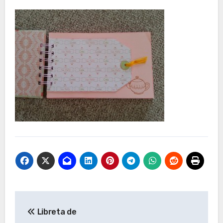
Navegación
Libreta de
de