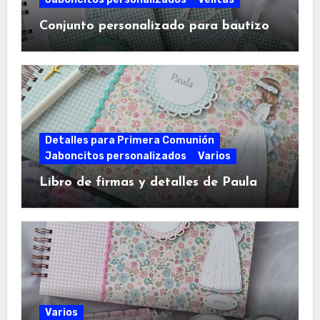
Conjunto personalizado para bautizo
Detalles para Primera Comunión
Jaboncitos personalizados
Varios
Libro de firmas y detalles de Paula
Varios