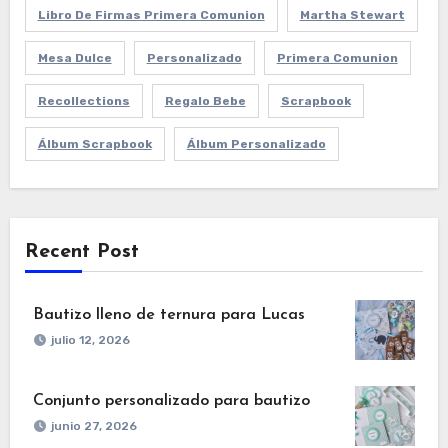
Libro De Firmas Primera Comunion
Martha Stewart
Mesa Dulce
Personalizado
Primera Comunion
Recollections
Regalo Bebe
Scrapbook
Álbum Scrapbook
Álbum Personalizado
Recent Post
Bautizo lleno de ternura para Lucas
julio 12, 2026
Conjunto personalizado para bautizo
junio 27, 2026