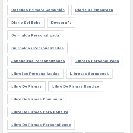
Detalles Primera Comunión
Diario De Embarazo
Diario Del Bebe
Dovecraft
Guirnalda Personalizada
Guirnaldas Personalizadas
Jaboncitos Personalizados
Libreta Personalizada
Libretas Personalizadas
Libretas Scrapbook
Libro De Firmas
Libro De Firmas Bautizo
Libro De Firmas Comunión
Libro De Firmas Para Bautizo
Libro De Firmas Personalizado