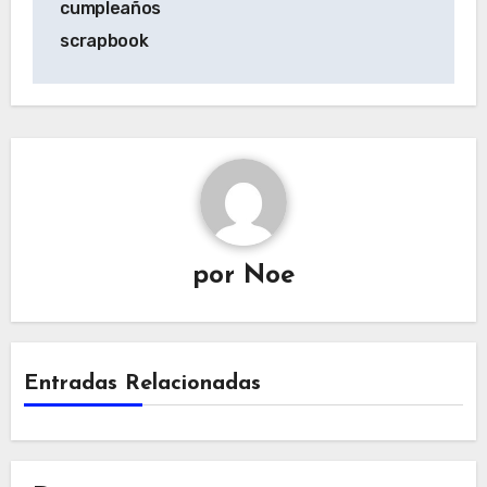
cumpleaños
entradas
scrapbook
por
Noe
Entradas Relacionadas