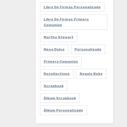
Libro De Firmas Personalizado
Libro De Firmas Primera
Comunion
Martha Stewart
Mesa Dulce
Personalizado
Primera Comunion
Recollections
Regalo Bebe
Scrapbook
Álbum Scrapbook
Álbum Personalizado