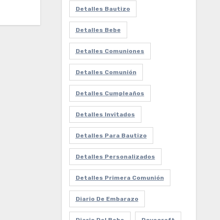
Detalles Bautizo
Detalles Bebe
Detalles Comuniones
Detalles Comunión
Detalles Cumpleaños
Detalles Invitados
Detalles Para Bautizo
Detalles Personalizados
Detalles Primera Comunión
Diario De Embarazo