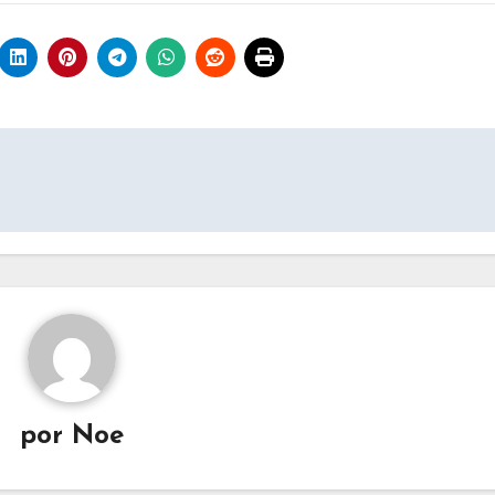
por
Noe