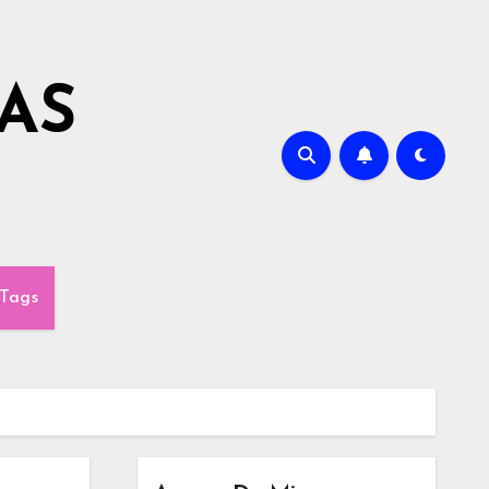
AS
Tags