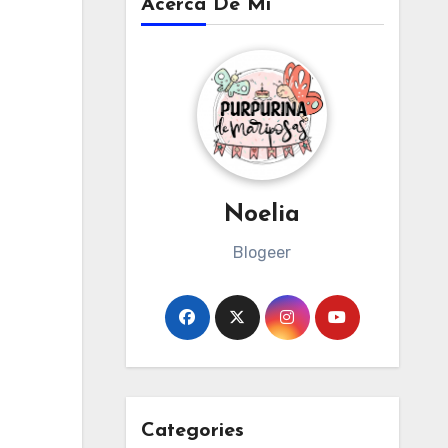
Acerca De Mi
Noelia
Blogeer
Categories