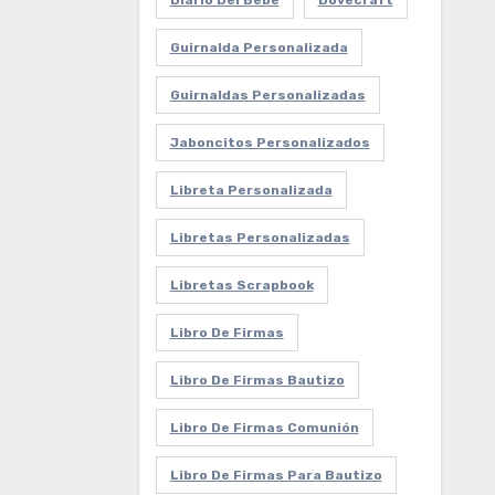
Diario Del Bebe
Dovecraft
Guirnalda Personalizada
Guirnaldas Personalizadas
Jaboncitos Personalizados
Libreta Personalizada
Libretas Personalizadas
Libretas Scrapbook
Libro De Firmas
Libro De Firmas Bautizo
Libro De Firmas Comunión
Libro De Firmas Para Bautizo