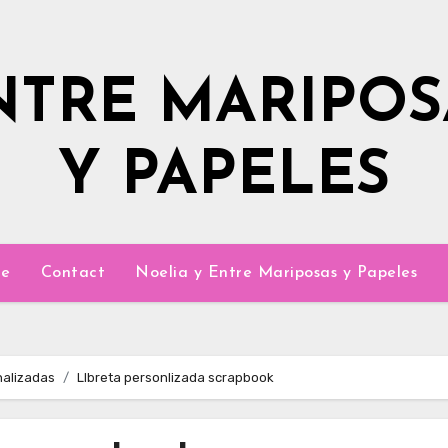
NTRE MARIPOS
Y PAPELES
e
Contact
Noelia y Entre Mariposas y Papeles
nalizadas
LIbreta personlizada scrapbook