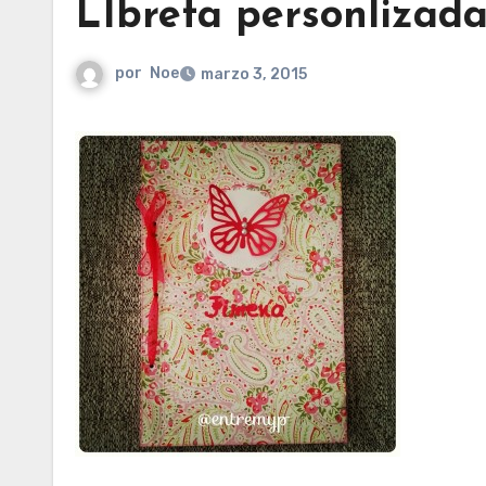
LIbreta personlizad
por
Noe
marzo 3, 2015