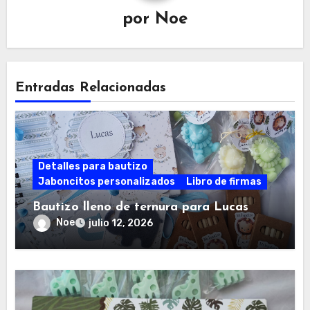
por
Noe
Entradas Relacionadas
Detalles para bautizo
Jaboncitos personalizados
Libro de firmas
Bautizo lleno de ternura para Lucas
Noe
julio 12, 2026