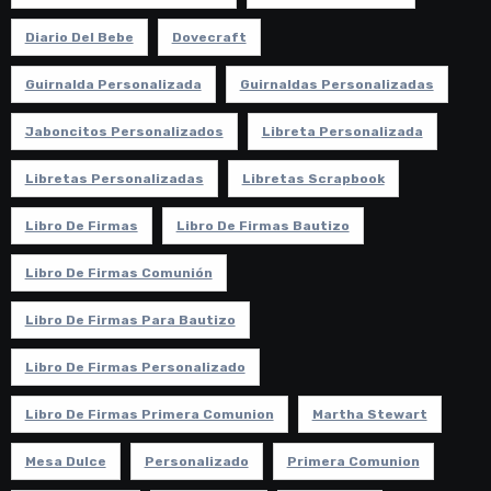
Diario Del Bebe
Dovecraft
Guirnalda Personalizada
Guirnaldas Personalizadas
Jaboncitos Personalizados
Libreta Personalizada
Libretas Personalizadas
Libretas Scrapbook
Libro De Firmas
Libro De Firmas Bautizo
Libro De Firmas Comunión
Libro De Firmas Para Bautizo
Libro De Firmas Personalizado
Libro De Firmas Primera Comunion
Martha Stewart
Mesa Dulce
Personalizado
Primera Comunion