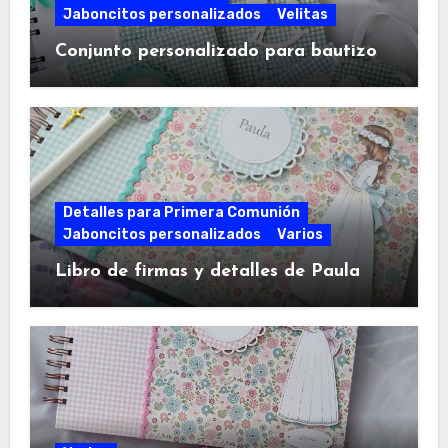
Jaboncitos personalizados
Velitas
Conjunto personalizado para bautizo
Detalles para Primera Comunión
Jaboncitos personalizados
Varios
Libro de firmas y detalles de Paula