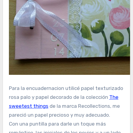
Para la encuadernacion utilicé papel texturizado
rosa palo y papel decorado de la colección
The
sweetest things
de la marca Recollections, me
pareció un papel precioso y muy adecuado.
Con una puntilla para darle un toque más
romántico, las iniciales de los novios y a un lado