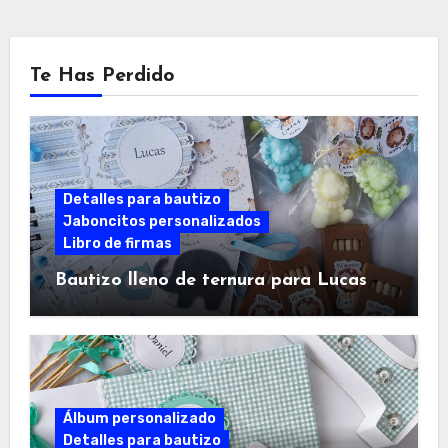
Te Has Perdido
Detalles para bautizo
Jaboncitos personalizados
Libro de firmas
Bautizo lleno de ternura para Lucas
Álbum personalizado
Detalles para bautizo