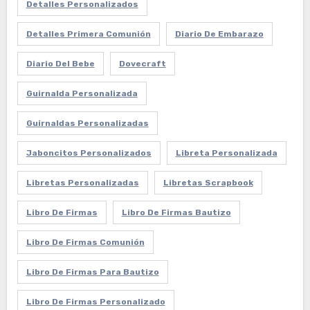
Detalles Personalizados
Detalles Primera Comunión
Diario De Embarazo
Diario Del Bebe
Dovecraft
Guirnalda Personalizada
Guirnaldas Personalizadas
Jaboncitos Personalizados
Libreta Personalizada
Libretas Personalizadas
Libretas Scrapbook
Libro De Firmas
Libro De Firmas Bautizo
Libro De Firmas Comunión
Libro De Firmas Para Bautizo
Libro De Firmas Personalizado