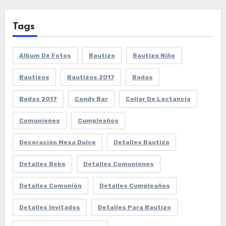
Tags
Album De Fotos
Bautizo
Bautizo Niño
Bautizos
Bautizos 2017
Bodas
Bodas 2017
Candy Bar
Collar De Lactancia
Comuniones
Cumpleaños
Decoración Mesa Dulce
Detalles Bautizo
Detalles Bebe
Detalles Comuniones
Detalles Comunión
Detalles Cumpleaños
Detalles Invitados
Detalles Para Bautizo