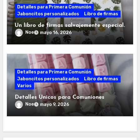
Detalles para Primera Comunión
Jaboncitos personalizados
Libro de firmas
Un libro de firmas salvajemente especial.
Noe
mayo 16, 2026
Detalles para Primera Comunión
Jaboncitos personalizados
Libro de firmas
Varios
Detalles Únicos para Comuniones
Noe
mayo 9, 2026