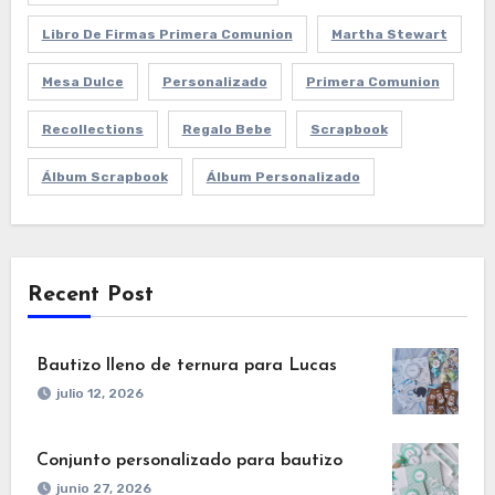
Libro De Firmas Primera Comunion
Martha Stewart
Mesa Dulce
Personalizado
Primera Comunion
Recollections
Regalo Bebe
Scrapbook
Álbum Scrapbook
Álbum Personalizado
Recent Post
Bautizo lleno de ternura para Lucas
julio 12, 2026
Conjunto personalizado para bautizo
junio 27, 2026