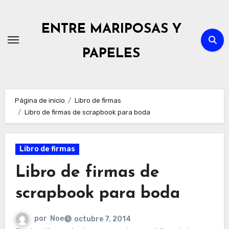
Ir
al
ENTRE MARIPOSAS Y
contenido
PAPELES
Página de inicio
Libro de firmas
Libro de firmas de scrapbook para boda
Libro de firmas
Libro de firmas de
scrapbook para boda
por
Noe
octubre 7, 2014