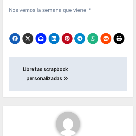
Nos vemos la semana que viene :*
Navegación
Libretas scrapbook
de
personalizadas
entradas