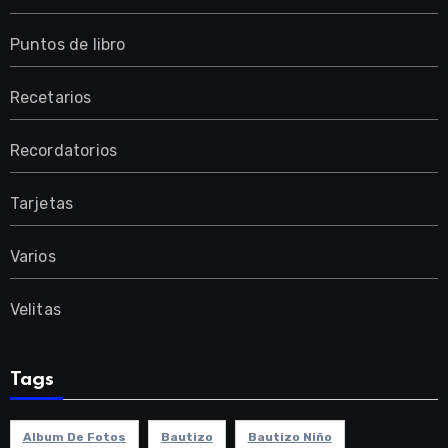
Puntos de libro
Recetarios
Recordatorios
Tarjetas
Varios
Velitas
Tags
Album De Fotos
Bautizo
Bautizo Niño