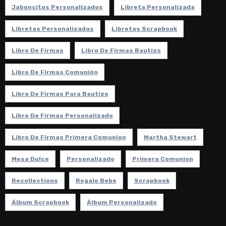
Jaboncitos Personalizados
Libreta Personalizada
Libretas Personalizadas
Libretas Scrapbook
Libro De Firmas
Libro De Firmas Bautizo
Libro De Firmas Comunión
Libro De Firmas Para Bautizo
Libro De Firmas Personalizado
Libro De Firmas Primera Comunion
Martha Stewart
Mesa Dulce
Personalizado
Primera Comunion
Recollections
Regalo Bebe
Scrapbook
Álbum Scrapbook
Álbum Personalizado