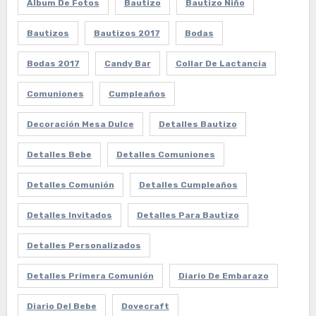
Album De Fotos
Bautizo
Bautizo Niño
Bautizos
Bautizos 2017
Bodas
Bodas 2017
Candy Bar
Collar De Lactancia
Comuniones
Cumpleaños
Decoración Mesa Dulce
Detalles Bautizo
Detalles Bebe
Detalles Comuniones
Detalles Comunión
Detalles Cumpleaños
Detalles Invitados
Detalles Para Bautizo
Detalles Personalizados
Detalles Primera Comunión
Diario De Embarazo
Diario Del Bebe
Dovecraft