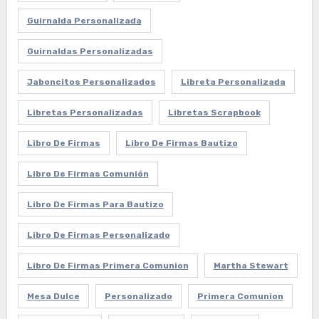
Guirnalda Personalizada
Guirnaldas Personalizadas
Jaboncitos Personalizados
Libreta Personalizada
Libretas Personalizadas
Libretas Scrapbook
Libro De Firmas
Libro De Firmas Bautizo
Libro De Firmas Comunión
Libro De Firmas Para Bautizo
Libro De Firmas Personalizado
Libro De Firmas Primera Comunion
Martha Stewart
Mesa Dulce
Personalizado
Primera Comunion