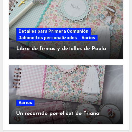
Detalles para Primera Comunión
Jaboncitos personalizados
Varios
Libro de firmas y detalles de Paula
Varios
Un recorrido por el set de Triana