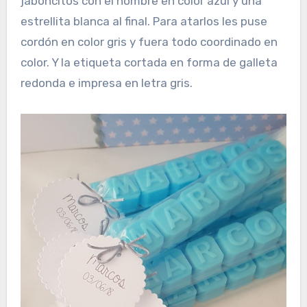
jaboncitos con el nombre en color azul y una
estrellita blanca al final. Para atarlos les puse
cordón en color gris y fuera todo coordinado en
color. Y la etiqueta cortada en forma de galleta
redonda e impresa en letra gris.