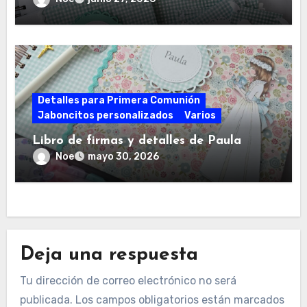
Detalles para Primera Comunión
Jaboncitos personalizados
Varios
Libro de firmas y detalles de Paula
Noe
mayo 30, 2026
Deja una respuesta
Tu dirección de correo electrónico no será
publicada.
Los campos obligatorios están marcados