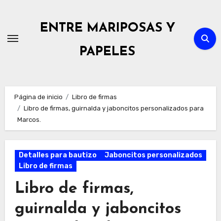
Ir
al
ENTRE MARIPOSAS Y
contenido
PAPELES
Página de inicio
Libro de firmas
Libro de firmas, guirnalda y jaboncitos personalizados para
Marcos.
Detalles para bautizo
Jaboncitos personalizados
Libro de firmas
Libro de firmas,
guirnalda y jaboncitos