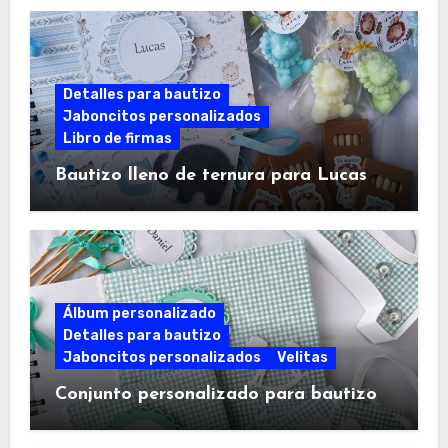
Detalles para bautizo
Jaboncitos personalizados
Libro de firmas
Bautizo lleno de ternura para Lucas
Álbum personalizado
Detalles para bautizo
Jaboncitos personalizados
Velitas
Conjunto personalizado para bautizo