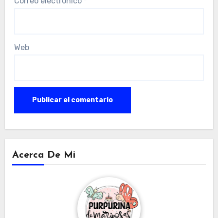
Correo electrónico
*
Web
Acerca De Mi