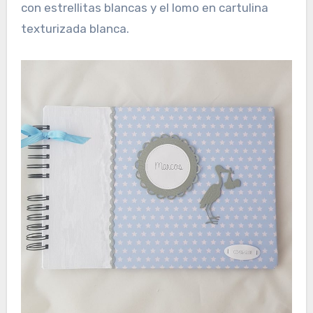
con estrellitas blancas y el lomo en cartulina
texturizada blanca.