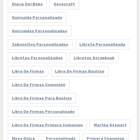
Diario Del Bebe
Dovecraft
Guirnalda Personalizada
Guirnaldas Personalizadas
Jaboncitos Personalizados
Libreta Personalizada
Libretas Personalizadas
Libretas Scrapbook
Libro De Firmas
Libro De Firmas Bautizo
Libro De Firmas Comunión
Libro De Firmas Para Bautizo
Libro De Firmas Personalizado
Libro De Firmas Primera Comunion
Martha Stewart
Mesa Dulce
Personalizado
Primera Comunion