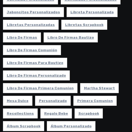
Jaboncitos Personalizados
Libreta Personalizada
Libretas Personalizadas
Libretas Scrapbook
Libro De Firmas
Libro De Firmas Bautizo
Libro De Firmas Comunión
Libro De Firmas Para Bautizo
Libro De Firmas Personalizado
Libro De Firmas Primera Comunion
Martha Stewart
Mesa Dulce
Personalizado
Primera Comunion
Recollections
Regalo Bebe
Scrapbook
Álbum Scrapbook
Álbum Personalizado