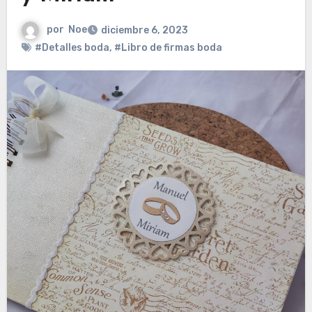
por
Noe
diciembre 6, 2023
#Detalles boda
,
#Libro de firmas boda