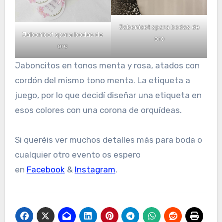
Jabonicot spara bodas de
Jabonicot spara bodas de
oro
oro
Jaboncitos en tonos menta y rosa, atados con
cordón del mismo tono menta. La etiqueta a
juego, por lo que decidí diseñar una etiqueta en
esos colores con una corona de orquídeas.
Si queréis ver muchos detalles más para boda o
cualquier otro evento os espero
en
Facebook
&
Instagram
.