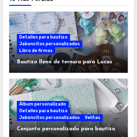
Detalles para bautizo
Jaboncitos personalizados
Libro de firmas
Bautizo lleno de ternura para Lucas
Álbum personalizado
Detalles para bautizo
Jaboncitos personalizados
Velitas
Conjunto personalizado para bautizo