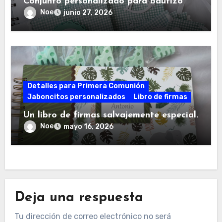
Conjunto personalizado para bautizo
Noe
junio 27, 2026
Detalles para Primera Comunión
Jaboncitos personalizados
Libro de firmas
Un libro de firmas salvajemente especial.
Noe
mayo 16, 2026
Deja una respuesta
Tu dirección de correo electrónico no será