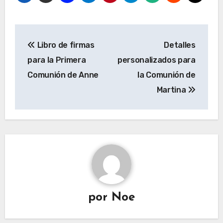
Navegación
Libro de firmas
Detalles
de
para la Primera
personalizados para
entradas
Comunión de Anne
la Comunión de
Martina
por
Noe