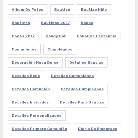
Album De Fotos
Bautizo
Bautizo Niño
Bautizos
Bautizos 2017
Bodas
Bodas 2017
Candy Bar
Collar De Lactancia
Comuniones
Cumpleaños
Decoración Mesa Dulce
Detalles Bautizo
Detalles Bebe
Detalles Comuniones
Detalles Comunión
Detalles Cumpleaños
Detalles Invitados
Detalles Para Bautizo
Detalles Personalizados
Detalles Primera Comunión
Diario De Embarazo