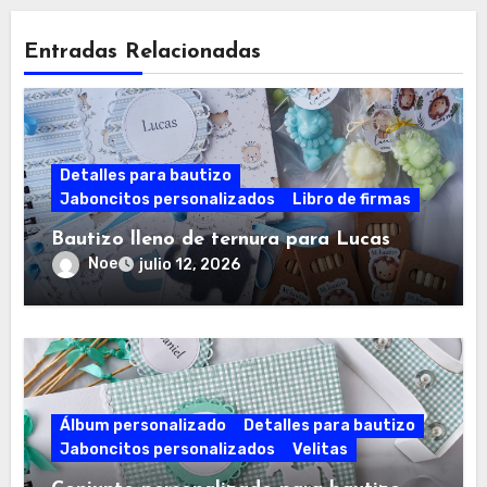
Entradas Relacionadas
Detalles para bautizo
Jaboncitos personalizados
Libro de firmas
Bautizo lleno de ternura para Lucas
Noe
julio 12, 2026
Álbum personalizado
Detalles para bautizo
Jaboncitos personalizados
Velitas