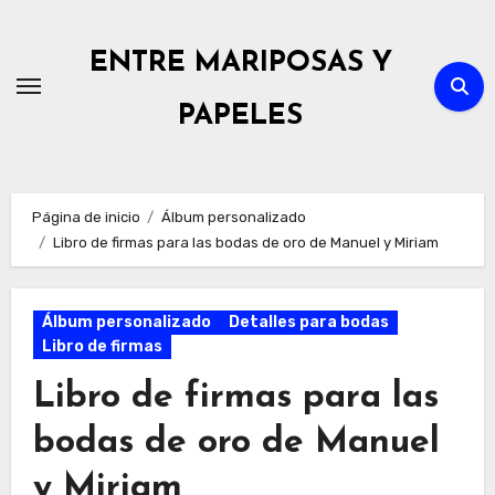
Ir
al
ENTRE MARIPOSAS Y
contenido
PAPELES
Página de inicio
Álbum personalizado
Libro de firmas para las bodas de oro de Manuel y Miriam
Álbum personalizado
Detalles para bodas
Libro de firmas
Libro de firmas para las
bodas de oro de Manuel
y Miriam