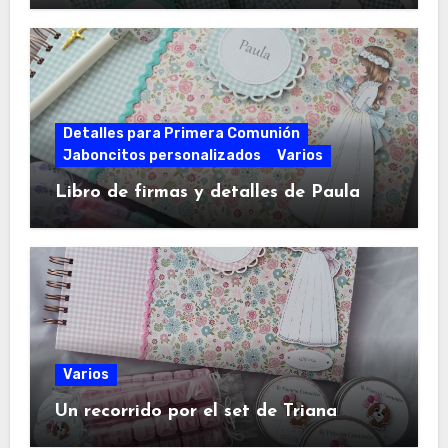
Detalles para Primera Comunión
Jaboncitos personalizados
Varios
Libro de firmas y detalles de Paula
Varios
Un recorrido por el set de Triana