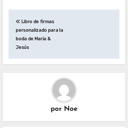
Navegación
Libro de firmas
de
personalizado para la
entradas
boda de María &
Jesús
por
Noe