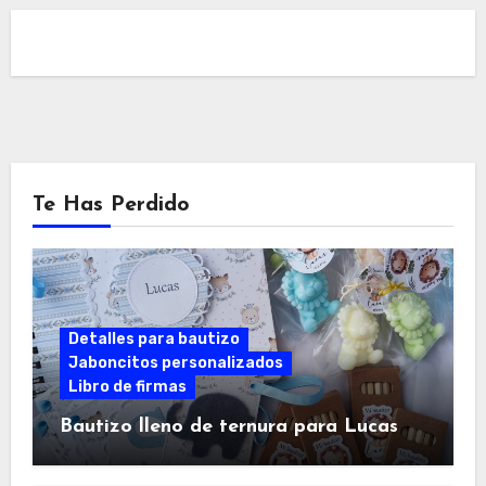
Te Has Perdido
Detalles para bautizo
Jaboncitos personalizados
Libro de firmas
Bautizo lleno de ternura para Lucas