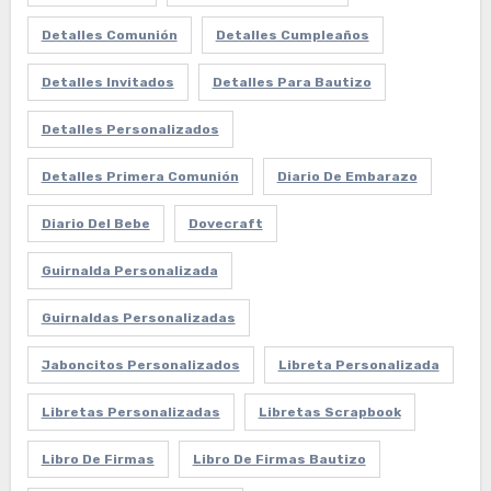
Detalles Comunión
Detalles Cumpleaños
Detalles Invitados
Detalles Para Bautizo
Detalles Personalizados
Detalles Primera Comunión
Diario De Embarazo
Diario Del Bebe
Dovecraft
Guirnalda Personalizada
Guirnaldas Personalizadas
Jaboncitos Personalizados
Libreta Personalizada
Libretas Personalizadas
Libretas Scrapbook
Libro De Firmas
Libro De Firmas Bautizo