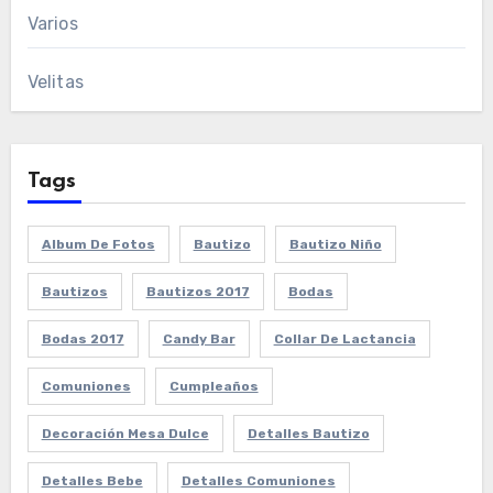
Varios
Velitas
Tags
Album De Fotos
Bautizo
Bautizo Niño
Bautizos
Bautizos 2017
Bodas
Bodas 2017
Candy Bar
Collar De Lactancia
Comuniones
Cumpleaños
Decoración Mesa Dulce
Detalles Bautizo
Detalles Bebe
Detalles Comuniones