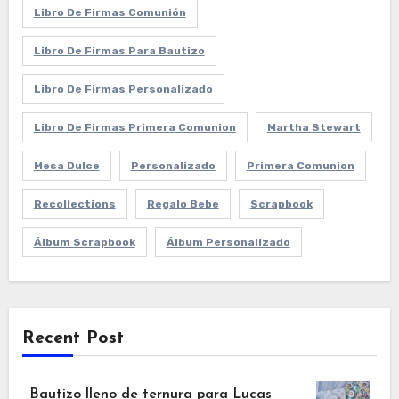
Libro De Firmas Comunión
Libro De Firmas Para Bautizo
Libro De Firmas Personalizado
Libro De Firmas Primera Comunion
Martha Stewart
Mesa Dulce
Personalizado
Primera Comunion
Recollections
Regalo Bebe
Scrapbook
Álbum Scrapbook
Álbum Personalizado
Recent Post
Bautizo lleno de ternura para Lucas