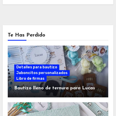
Te Has Perdido
Detalles para bautizo
Jaboncitos personalizados
Libro de firmas
Bautizo lleno de ternura para Lucas