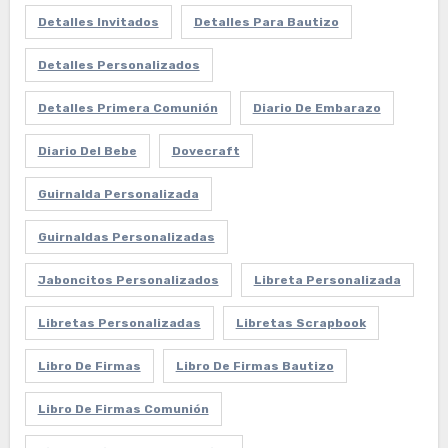
Detalles Invitados
Detalles Para Bautizo
Detalles Personalizados
Detalles Primera Comunión
Diario De Embarazo
Diario Del Bebe
Dovecraft
Guirnalda Personalizada
Guirnaldas Personalizadas
Jaboncitos Personalizados
Libreta Personalizada
Libretas Personalizadas
Libretas Scrapbook
Libro De Firmas
Libro De Firmas Bautizo
Libro De Firmas Comunión