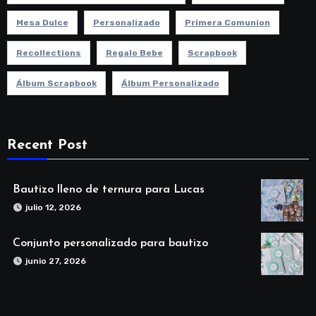
Mesa Dulce
Personalizado
Primera Comunion
Recollections
Regalo Bebe
Scrapbook
Álbum Scrapbook
Álbum Personalizado
Recent Post
Bautizo lleno de ternura para Lucas
julio 12, 2026
Conjunto personalizado para bautizo
junio 27, 2026