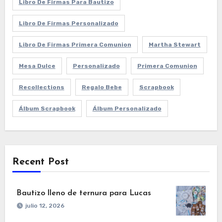
Libro De Firmas Para Bautizo
Libro De Firmas Personalizado
Libro De Firmas Primera Comunion
Martha Stewart
Mesa Dulce
Personalizado
Primera Comunion
Recollections
Regalo Bebe
Scrapbook
Álbum Scrapbook
Álbum Personalizado
Recent Post
Bautizo lleno de ternura para Lucas
julio 12, 2026