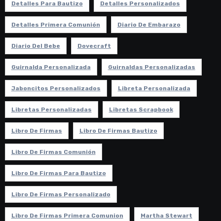
Detalles Para Bautizo
Detalles Personalizados
Detalles Primera Comunión
Diario De Embarazo
Diario Del Bebe
Dovecraft
Guirnalda Personalizada
Guirnaldas Personalizadas
Jaboncitos Personalizados
Libreta Personalizada
Libretas Personalizadas
Libretas Scrapbook
Libro De Firmas
Libro De Firmas Bautizo
Libro De Firmas Comunión
Libro De Firmas Para Bautizo
Libro De Firmas Personalizado
Libro De Firmas Primera Comunion
Martha Stewart