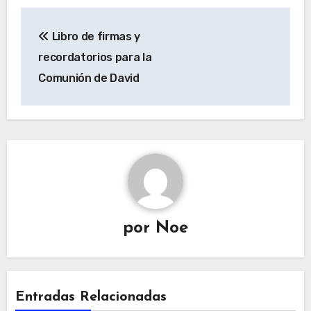
Navegación
Libro de firmas y
de
recordatorios para la
entradas
Comunión de David
por
Noe
Entradas Relacionadas