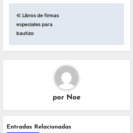
Navegación
Libros de firmas
de
especiales para
entradas
bautizo
por
Noe
Entradas Relacionadas