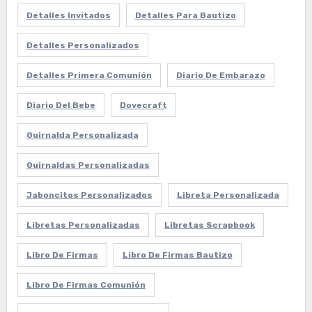
Detalles Invitados
Detalles Para Bautizo
Detalles Personalizados
Detalles Primera Comunión
Diario De Embarazo
Diario Del Bebe
Dovecraft
Guirnalda Personalizada
Guirnaldas Personalizadas
Jaboncitos Personalizados
Libreta Personalizada
Libretas Personalizadas
Libretas Scrapbook
Libro De Firmas
Libro De Firmas Bautizo
Libro De Firmas Comunión