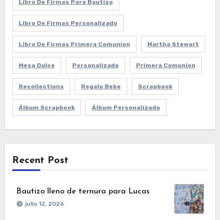
Libro De Firmas Para Bautizo
Libro De Firmas Personalizado
Libro De Firmas Primera Comunion
Martha Stewart
Mesa Dulce
Personalizado
Primera Comunion
Recollections
Regalo Bebe
Scrapbook
Álbum Scrapbook
Álbum Personalizado
Recent Post
Bautizo lleno de ternura para Lucas
julio 12, 2026