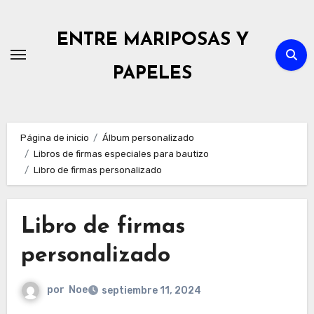
Ir
al
ENTRE MARIPOSAS Y
contenido
PAPELES
Página de inicio
Álbum personalizado
Libros de firmas especiales para bautizo
Libro de firmas personalizado
Libro de firmas
personalizado
por
Noe
septiembre 11, 2024