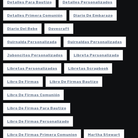
Detalles Para Bautizo
Detalles Personalizados
Detalles Primera Comunión
Diario De Embarazo
Diario Del Bebe
Dovecraft
Guirnalda Personalizada
Guirnaldas Personalizadas
Jaboncitos Personalizados
Libreta Personalizada
Libretas Personalizadas
Libretas Scrapbook
Libro De Firmas
Libro De Firmas Bautizo
Libro De Firmas Comunión
Libro De Firmas Para Bautizo
Libro De Firmas Personalizado
Libro De Firmas Primera Comunion
Martha Stewart