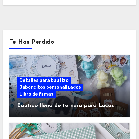
Te Has Perdido
Detalles para bautizo
Jaboncitos personalizados
Libro de firmas
Bautizo lleno de ternura para Lucas