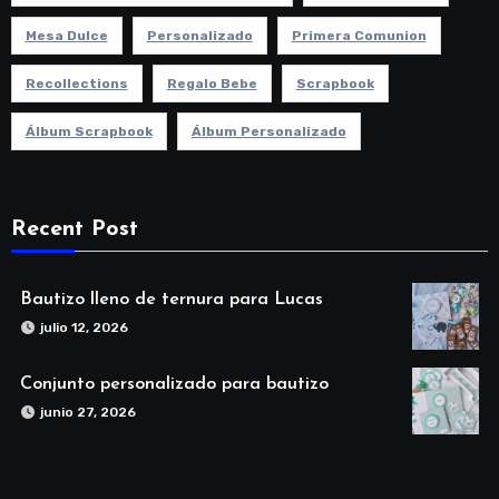
Mesa Dulce
Personalizado
Primera Comunion
Recollections
Regalo Bebe
Scrapbook
Álbum Scrapbook
Álbum Personalizado
Recent Post
Bautizo lleno de ternura para Lucas
julio 12, 2026
Conjunto personalizado para bautizo
junio 27, 2026